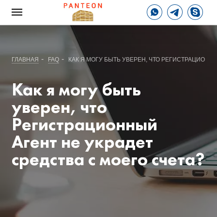
-
-
ГЛАВНАЯ
FAQ
КАК Я МОГУ БЫТЬ УВЕРЕН, ЧТО РЕГИСТРАЦИОННЫ
Как я могу быть
уверен, что
Регистрационный
Агент не украдет
средства с моего счета?