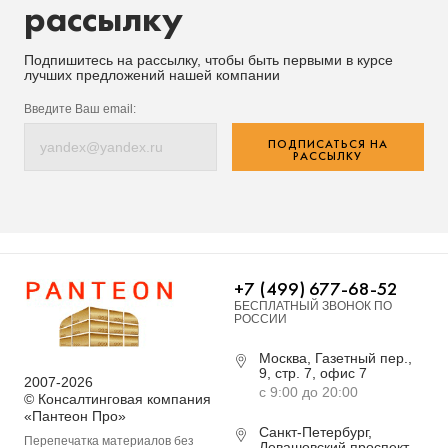
рассылку
Подпишитесь на рассылку, чтобы быть первыми в курсе
лучших предложений нашей компании
Введите Ваш email:
ПОДПИСАТЬСЯ НА
РАССЫЛКУ
+7 (499) 677-68-52
БЕСПЛАТНЫЙ ЗВОНОК ПО
РОССИИ
Москва, Газетный пер.,
9, стр. 7, офис 7
2007-2026
с 9:00 до 20:00
© Консалтинговая компания
«Пантеон Про»
Санкт-Петербург,
Перепечатка материалов без
Левашовский проспект,