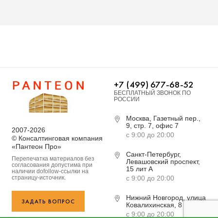
+7 (499) 677-68-52
БЕСПЛАТНЫЙ ЗВОНОК ПО
РОССИИ
Москва, Газетный пер.,
9, стр. 7, офис 7
2007-2026
с 9:00 до 20:00
© Консалтинговая компания
«Пантеон Про»
Санкт-Петербург,
Перепечатка материалов без
Левашовский проспект,
согласования допустима при
15 лит А
наличии dofollow-ссылки на
страницу-источник.
с 9:00 до 20:00
Нижний Новгород, улица
ЗАДАТЬ ВОПРОС
Ковалихинская, 8
с 9:00 до 20:00