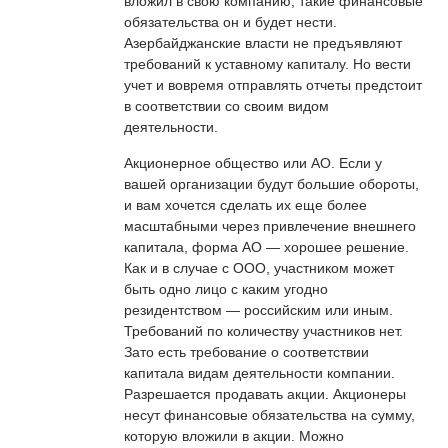
вложил в свою компанию, такие финансовые
обязательства он и будет нести.
Азербайджанские власти не предъявляют
требований к уставному капиталу. Но вести
учет и вовремя отправлять отчеты предстоит
в соответствии со своим видом
деятельности.
Акционерное общество или АО. Если у
вашей организации будут большие обороты,
и вам хочется сделать их еще более
масштабными через привлечение внешнего
капитала, форма АО — хорошее решение.
Как и в случае с ООО, участником может
быть одно лицо с каким угодно
резидентством — российским или иным.
Требований по количеству участников нет.
Зато есть требование о соответствии
капитала видам деятельности компании.
Разрешается продавать акции. Акционеры
несут финансовые обязательства на сумму,
которую вложили в акции. Можно