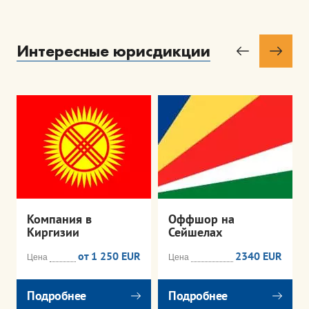
Интересные юрисдикции
Компания в
Оффшор на
Киргизии
Сейшелах
от 1 250 EUR
2340 EUR
Цена
Цена
Подробнее
Подробнее