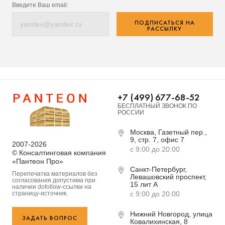
Введите Ваш email:
ПОДПИСАТЬСЯ НА
РАССЫЛКУ
+7 (499) 677-68-52
БЕСПЛАТНЫЙ ЗВОНОК ПО
РОССИИ
Москва, Газетный пер.,
9, стр. 7, офис 7
2007-2026
с 9:00 до 20:00
© Консалтинговая компания
«Пантеон Про»
Санкт-Петербург,
Перепечатка материалов без
Левашовский проспект,
согласования допустима при
15 лит А
наличии dofollow-ссылки на
страницу-источник.
с 9:00 до 20:00
Нижний Новгород, улица
ЗАДАТЬ ВОПРОС
Ковалихинская, 8