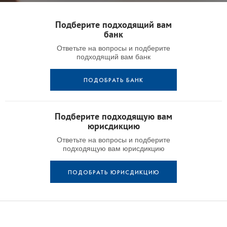
Подберите подходящий вам
банк
Ответьте на вопросы и подберите
подходящий вам банк
ПОДОБРАТЬ БАНК
Подберите подходящую вам
юрисдикцию
Ответьте на вопросы и подберите
подходящую вам юрисдикцию
ПОДОБРАТЬ ЮРИСДИКЦИЮ