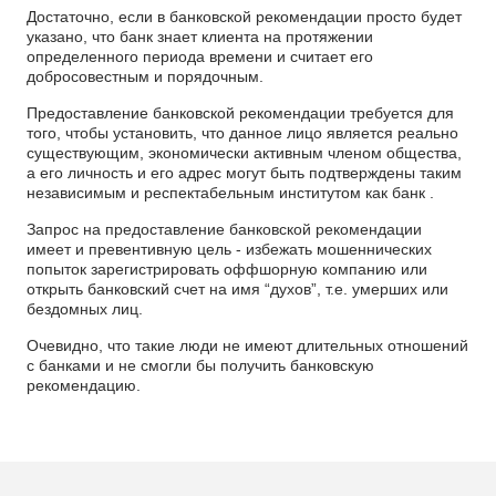
Достаточно, если в банковской рекомендации просто будет
указано, что банк знает клиента на протяжении
определенного периода времени и считает его
добросовестным и порядочным.
Предоставление банковской рекомендации требуется для
того, чтобы установить, что данное лицо является реально
существующим, экономически активным членом общества,
а его личность и его адрес могут быть подтверждены таким
независимым и респектабельным институтом как банк .
Запрос на предоставление банковской рекомендации
имеет и превентивную цель - избежать мошеннических
попыток зарегистрировать оффшорную компанию или
открыть банковский счет на имя “духов”, т.е. умерших или
бездомных лиц.
Очевидно, что такие люди не имеют длительных отношений
с банками и не смогли бы получить банковскую
рекомендацию.