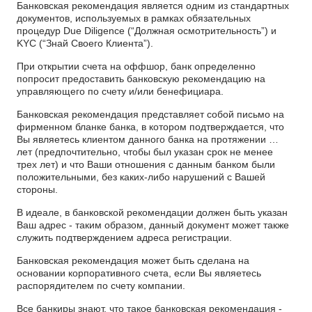
Банковская рекомендация является одним из стандартных
документов, используемых в рамках обязательных
процедур Due Diligence (“Должная осмотрительность”) и
KYC (“Знай Своего Клиента”).
При открытии счета на оффшор, банк определенно
попросит предоставить банковскую рекомендацию на
управляющего по счету и/или бенефициара.
Банковская рекомендация представляет собой письмо на
фирменном бланке банка, в котором подтверждается, что
Вы являетесь клиентом данного банка на протяжении …
лет (предпочтительно, чтобы был указан срок не менее
трех лет) и что Ваши отношения с данным банком были
положительными, без каких-либо нарушений с Вашей
стороны.
В идеале, в банковской рекомендации должен быть указан
Ваш адрес - таким образом, данный документ может также
служить подтверждением адреса регистрации.
Банковская рекомендация может быть сделана на
основании корпоративного счета, если Вы являетесь
распорядителем по счету компании.
Все банкиры знают, что такое банковская рекомендация -