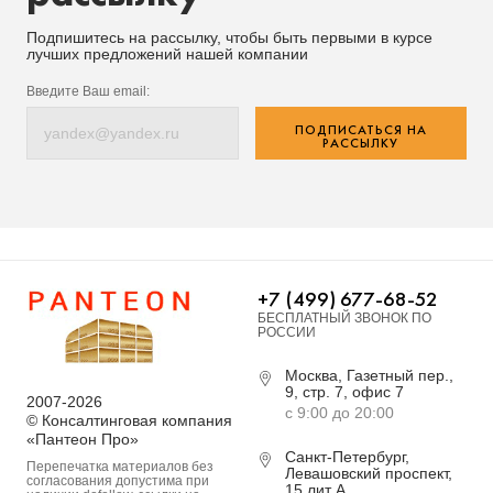
Подпишитесь на рассылку, чтобы быть первыми в курсе
лучших предложений нашей компании
Введите Ваш email:
ПОДПИСАТЬСЯ НА
РАССЫЛКУ
+7 (499) 677-68-52
БЕСПЛАТНЫЙ ЗВОНОК ПО
РОССИИ
Москва, Газетный пер.,
9, стр. 7, офис 7
2007-2026
с 9:00 до 20:00
© Консалтинговая компания
«Пантеон Про»
Санкт-Петербург,
Перепечатка материалов без
Левашовский проспект,
согласования допустима при
15 лит А