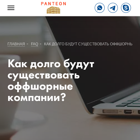
-
-
ГЛАВНАЯ
FAQ
КАК ДОЛГО БУДУТ СУЩЕСТВОВАТЬ ОФФШОРНЫЕ 
Как долго будут
существовать
оффшорные
компании?