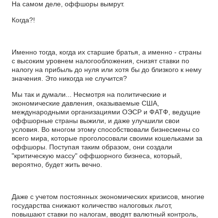
На самом деле, оффшоры вымрут.
Когда?!
Именно тогда, когда их старшие братья, а именно - страны
с высоким уровнем налогообложения, снизят ставки по
налогу на прибыль до нуля или хотя бы до близкого к нему
значения. Это никогда не случится?
Мы так и думали... Несмотря на политические и
экономические давления, оказываемые США,
международными организациями ОЭСР и ФАТФ, ведущие
оффшорные страны выжили, и даже улучшили свои
условия. Во многом этому способствовали бизнесмены со
всего мира, которые проголосовали своими кошельками за
оффшоры. Поступая таким образом, они создали
"критическую массу" оффшорного бизнеса, который,
вероятно, будет жить вечно.
Даже с учетом постоянных экономических кризисов, многие
государства снижают количество налоговых льгот,
повышают ставки по налогам, вводят валютный контроль,