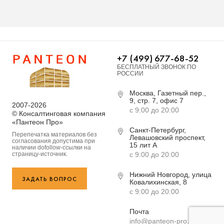
+7 (499) 677-68-52
БЕСПЛАТНЫЙ ЗВОНОК ПО
РОССИИ
Москва, Газетный пер.,
9, стр. 7, офис 7
2007-2026
с 9:00 до 20:00
© Консалтинговая компания
«Пантеон Про»
Санкт-Петербург,
Перепечатка материалов без
Левашовский проспект,
согласования допустима при
15 лит А
наличии dofollow-ссылки на
страницу-источник.
с 9:00 до 20:00
Нижний Новгород, улица
ЗАДАТЬ ВОПРОС
Ковалихинская, 8
с 9:00 до 20:00
Почта
info@panteon-pro.ru