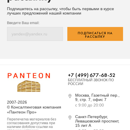
Подпишитесь на рассылку, чтобы быть первыми в курсе
лучших предложений нашей компании
Введите Ваш email:
ПОДПИСАТЬСЯ НА
РАССЫЛКУ
+7 (499) 677-68-52
БЕСПЛАТНЫЙ ЗВОНОК ПО
РОССИИ
Москва, Газетный пер.,
9, стр. 7, офис 7
2007-2026
с 9:00 до 20:00
© Консалтинговая компания
«Пантеон Про»
Санкт-Петербург,
Перепечатка материалов без
Левашовский проспект,
согласования допустима при
15 лит А
наличии dofollow-ссылки на