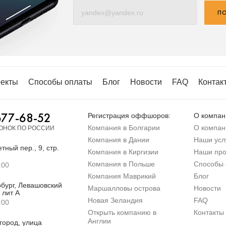
ПО
екты
Способы оплаты
Блог
Новости
FAQ
Контак
677-68-52
Регистрация оффшоров:
О компан
Компания в Болгарии
О компан
ОНОК ПО РОССИИ
Компания в Дании
Наши усл
тный пер., 9, стр.
Компания в Киргизии
Наши про
Компания в Польше
Способы 
:00
Компания Маврикий
Блог
бург, Левашовский
Маршалловы острова
Новости
 лит А
Новая Зеландия
FAQ
:00
Открыть компанию в
Контакты
Англии
город, улица