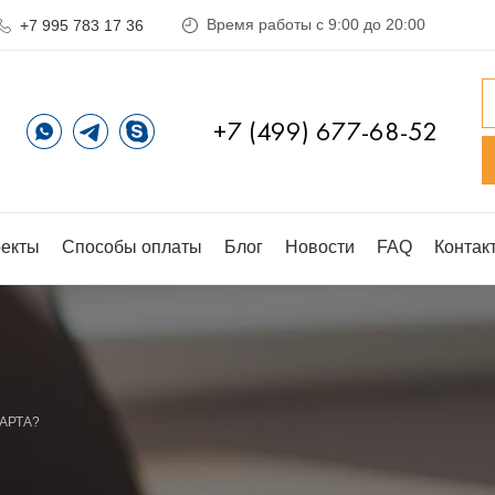
Время работы с 9:00 до 20:00
+7 995 783 17 36
+7 (499) 677-68-52
екты
Способы оплаты
Блог
Новости
FAQ
Контак
АРТА?