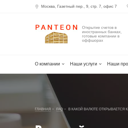
Москва, Газетный пер., 9, стр. 7, офис 7
Открытие счетов в
иностранных банках,
готовые компании в
оффшорах
О компании
Наши услуги
Наши про
-
-
ГЛАВНАЯ
FAQ
В КАКОЙ ВАЛЮТЕ ОТКРЫВАЕТСЯ К