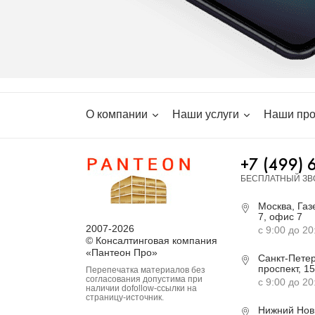
О компании
Наши услуги
Наши про
+7 (499) 
БЕСПЛАТНЫЙ ЗВ
Москва, Газе
7, офис 7
2007-2026
с 9:00 до 20
© Консалтинговая компания
«Пантеон Про»
Санкт-Петер
проспект, 15
Перепечатка материалов без
согласования допустима при
с 9:00 до 20
наличии dofollow-ссылки на
страницу-источник.
Нижний Нов