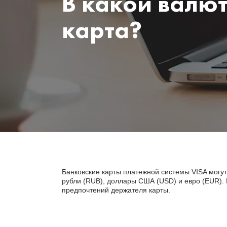
В какой валют
карта?
Банковские карты платежной системы VISA могу
рубли (RUB), доллары США (USD) и евро (EUR). 
предпочтений держателя карты.