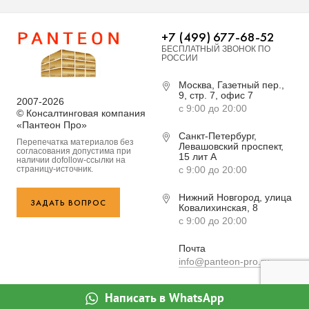
+7 (499) 677-68-52
БЕСПЛАТНЫЙ ЗВОНОК ПО
РОССИИ
Москва, Газетный пер.,
9, стр. 7, офис 7
2007-2026
с 9:00 до 20:00
© Консалтинговая компания
«Пантеон Про»
Санкт-Петербург,
Перепечатка материалов без
Левашовский проспект,
согласования допустима при
15 лит А
наличии dofollow-ссылки на
страницу-источник.
с 9:00 до 20:00
Нижний Новгород, улица
ЗАДАТЬ ВОПРОС
Ковалихинская, 8
с 9:00 до 20:00
Почта
info@panteon-pro.ru
Написать в WhatsApp