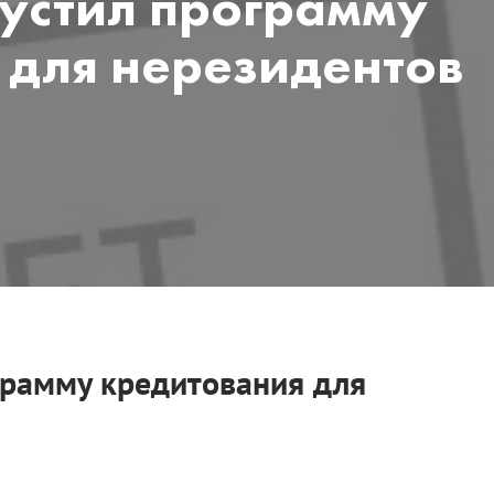
пустил программу
 для нерезидентов
грамму кредитования для