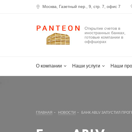
Москва, Газетный пер., 9, стр. 7, офис 7
Открытие счетов в
иностранных банках,
готовые компании в
оффшорах
О компании
Наши услуги
Наши про
-
-
ГЛАВНАЯ
НОВОСТИ
БАНК ABLV ЗАПУСТИЛ ПРО