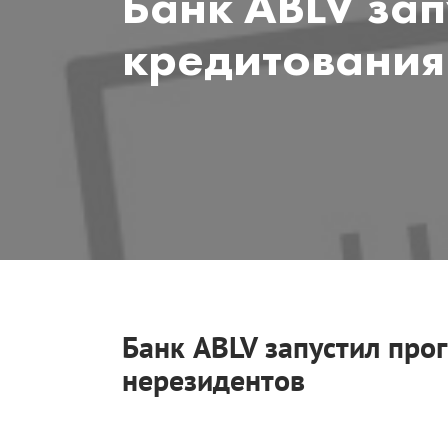
Банк ABLV за
кредитования
Банк ABLV запустил про
нерезидентов