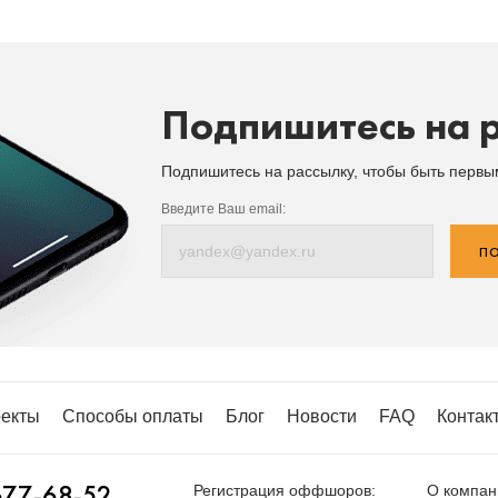
Подпишитесь на 
Подпишитесь на рассылку, чтобы быть перв
Введите Ваш email:
ПО
екты
Способы оплаты
Блог
Новости
FAQ
Контак
677-68-52
Регистрация оффшоров:
О компан