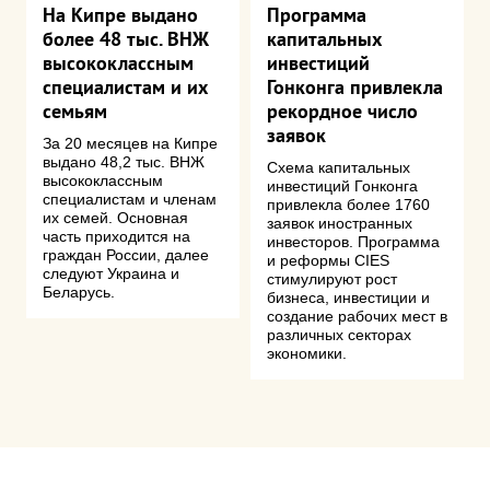
На Кипре выдано
Программа
более 48 тыс. ВНЖ
капитальных
высококлассным
инвестиций
специалистам и их
Гонконга привлекла
семьям
рекордное число
заявок
За 20 месяцев на Кипре
выдано 48,2 тыс. ВНЖ
Схема капитальных
высококлассным
инвестиций Гонконга
специалистам и членам
привлекла более 1760
их семей. Основная
заявок иностранных
часть приходится на
инвесторов. Программа
граждан России, далее
и реформы CIES
следуют Украина и
стимулируют рост
Беларусь.
бизнеса, инвестиции и
создание рабочих мест в
различных секторах
экономики.