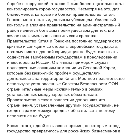
борьбе с коррупцией, а также Пекин более тщательно стал
контролировать город-государство. Несмотря на это, для
бизнесменов, которые не боятся правительство Китая,
Гонконг может стать идеальным убежищем. Усиленный
контроль и влияние правительство на административный
район является большим преимуществом для тех, кто
желает максимально защитить свои средства.
Правительство Китая и Гонконга постоянно подвергаются
критике и санкциям со стороны европейских государств,
поэтому никто в данной юрисдикции не будет оказывать
содействие зарубежным государствам в преследовании
инвесторов из России. Отличным примером служат
подверженные санкциям компании из Северной Кореи,
которые без каких-либо проблем осуществляли
деятельность на территории Китая. Местное правительство
используют установленные Советом Безопасности ООН
ограничительные меры исключительно в рамках
установленных международных обязательств.
Правительство в своем заявлении дополняют, что
ограничения, установленные другими государствами, не
входят в рамки международных обязательств, поэтому
исполняться не будут.
Кроме этого, одной из главных причин, по которым город-
государство превратилось для российских бизнесменов в