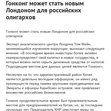
Гонконг может стать новым
Лондоном для российских
олигархов
Гонконг может стать новым Лондоном для российских
олигархов
Эксперт аналитического центра Лондона Том Мейн,
занимающийся изучением коррупции, высказал следующее
мнение: «В последнее время инвесторы более активно
перераспределяют свой капитал в новые государства, в
которых можно легко скрыть денежные средства от налогов.
Подходящим местом для данных целей является Гонконг».
Несмотря на то, что административный район Китая
является довольно молодым оффшором, он имеет ряд
преимуществ перед такими крупными юрисдикциями как
Эмираты и офшоры Карибских островов, чем привлекает
множество российских бизнесменов.
Гонконг продолжительное время был привлекательным
местом для предпринимателей из Китая, но, за последние
несколько лет, Председатель КНР ужесточил меры по