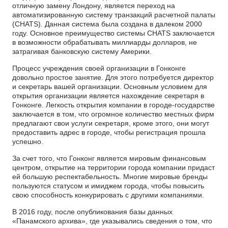
отличную замену Лондону, является переход на
автоматизированную систему транзакций расчетной палаты
(CHATS). Данная система была создана в далеком 2000
году. Основное преимущество системы CHATS заключается
в возможности обрабатывать миллиарды долларов, не
затрагивая банковскую систему Америки.
Процесс учреждения своей организации в Гонконге
довольно простое занятие. Для этого потребуется директор
и секретарь вашей организации. Основным условием для
открытия организации является нахождение секретаря в
Гонконге. Легкость открытия компании в городе-государстве
заключается в том, что огромное количество местных фирм
предлагают свои услуги секретаря, кроме этого, они могут
предоставить адрес в городе, чтобы регистрация прошла
успешно.
За счет того, что Гонконг является мировым финансовым
центром, открытие на территории города компании придаст
ей большую респектабельность. Многие мировые бренды
пользуются статусом и имиджем города, чтобы повысить
свою способность конкурировать с другими компаниями.
В 2016 году, после опубликования базы данных
«Панамского архива», где указывались сведения о том, что