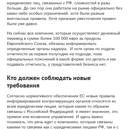
юридических лиц, связанных с РФ, сложностей в разы
больше. До сих пор они работали на рынке официально без
каких-либо особых ограничений, хотя были разные
внегласные правила. Хотя признаки ужесточения правил
были уже давно.
На сейчас все компании, которые осуществляют денежный
перевод в сумме более 100 000 евро за пределы
Европейского Союза, обязаны информировать
определенные органы надзора. И хотя сроки по подачи
отчетности за первое полугодие на подходе, пока
официальных пояснений в какой форме это делать и как
подавать отчетность, у представителей бизнеса нет.
Кто должен соблюдать новые
требования
Согласно нормативного обеспечения ЕС новые правила
информирования контролирующих органов относятся ко
всем юридическим лицам, которые каким-то образом
связаны с Российской Федерацией. е имеет значения, это
прямое или косвенное управление. И здесь важно
понимать, что речь идет о компаниях, которые связаны
какими-то связями как с юридическими лицами РФ, так и с