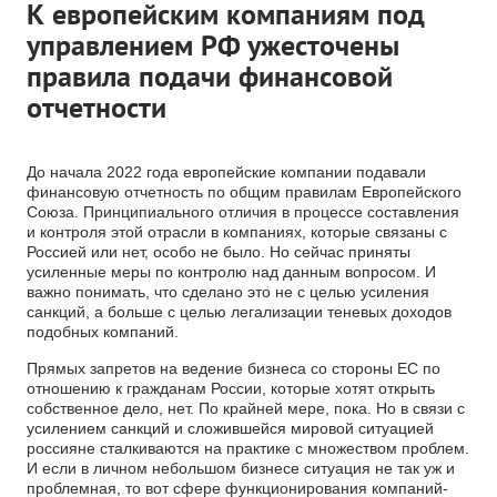
К европейским компаниям под
управлением РФ ужесточены
правила подачи финансовой
отчетности
До начала 2022 года европейские компании подавали
финансовую отчетность по общим правилам Европейского
Союза. Принципиального отличия в процессе составления
и контроля этой отрасли в компаниях, которые связаны с
Россией или нет, особо не было. Но сейчас приняты
усиленные меры по контролю над данным вопросом. И
важно понимать, что сделано это не с целью усиления
санкций, а больше с целью легализации теневых доходов
подобных компаний.
Прямых запретов на ведение бизнеса со стороны ЕС по
отношению к гражданам России, которые хотят открыть
собственное дело, нет. По крайней мере, пока. Но в связи с
усилением санкций и сложившейся мировой ситуацией
россияне сталкиваются на практике с множеством проблем.
И если в личном небольшом бизнесе ситуация не так уж и
проблемная, то вот сфере функционирования компаний-