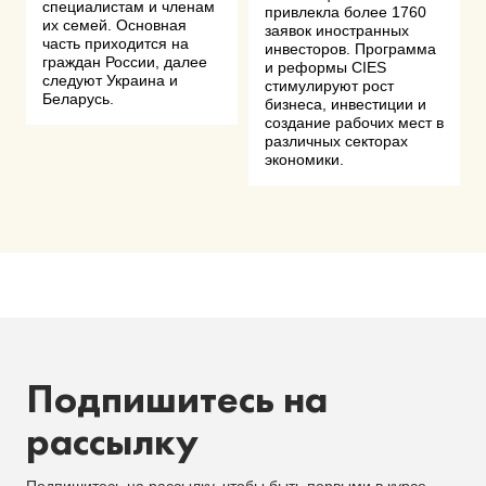
специалистам и членам
привлекла более 1760
их семей. Основная
заявок иностранных
часть приходится на
инвесторов. Программа
граждан России, далее
и реформы CIES
следуют Украина и
стимулируют рост
Беларусь.
бизнеса, инвестиции и
создание рабочих мест в
различных секторах
экономики.
Подпишитесь на
рассылку
Подпишитесь на рассылку, чтобы быть первыми в курсе