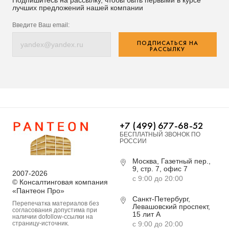
лучших предложений нашей компании
Введите Ваш email:
ПОДПИСАТЬСЯ НА
РАССЫЛКУ
+7 (499) 677-68-52
БЕСПЛАТНЫЙ ЗВОНОК ПО
РОССИИ
Москва, Газетный пер.,
9, стр. 7, офис 7
2007-2026
с 9:00 до 20:00
© Консалтинговая компания
«Пантеон Про»
Санкт-Петербург,
Перепечатка материалов без
Левашовский проспект,
согласования допустима при
15 лит А
наличии dofollow-ссылки на
страницу-источник.
с 9:00 до 20:00