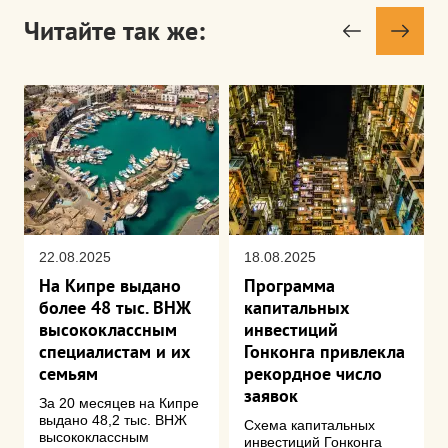
Читайте так же:
22.08.2025
18.08.2025
На Кипре выдано
Программа
более 48 тыс. ВНЖ
капитальных
высококлассным
инвестиций
специалистам и их
Гонконга привлекла
семьям
рекордное число
заявок
За 20 месяцев на Кипре
выдано 48,2 тыс. ВНЖ
Схема капитальных
высококлассным
инвестиций Гонконга