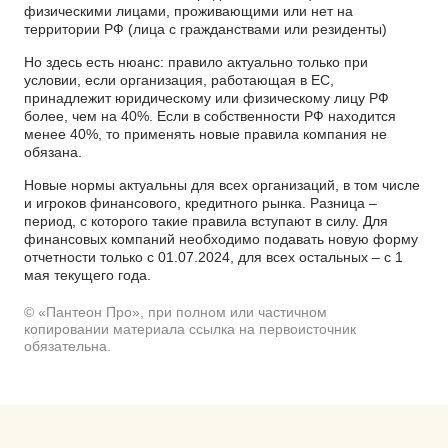
физическими лицами, проживающими или нет на
территории РФ (лица с гражданствами или резиденты)
Но здесь есть нюанс: правило актуально только при
условии, если организация, работающая в ЕС,
принадлежит юридическому или физическому лицу РФ
более, чем на 40%. Если в собственности РФ находится
менее 40%, то применять новые правила компания не
обязана.
Новые нормы актуальны для всех организаций, в том числе
и игроков финансового, кредитного рынка. Разница –
период, с которого такие правила вступают в силу. Для
финансовых компаний необходимо подавать новую форму
отчетности только с 01.07.2024, для всех остальных – с 1
мая текущего года.
© «Пантеон Про», при полном или частичном
копировании материала ссылка на первоисточник
обязательна.