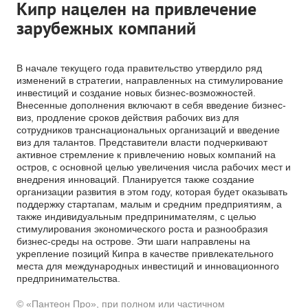
Кипр нацелен на привлечение
зарубежных компаний
В начале текущего года правительство утвердило ряд
изменений в стратегии, направленных на стимулирование
инвестиций и создание новых бизнес-возможностей.
Внесенные дополнения включают в себя введение бизнес-
виз, продление сроков действия рабочих виз для
сотрудников транснациональных организаций и введение
виз для талантов. Представители власти подчеркивают
активное стремление к привлечению новых компаний на
остров, с основной целью увеличения числа рабочих мест и
внедрения инноваций. Планируется также создание
организации развития в этом году, которая будет оказывать
поддержку стартапам, малым и средним предприятиям, а
также индивидуальным предпринимателям, с целью
стимулирования экономического роста и разнообразия
бизнес-среды на острове. Эти шаги направлены на
укрепление позиций Кипра в качестве привлекательного
места для международных инвестиций и инновационного
предпринимательства.
© «Пантеон Про», при полном или частичном