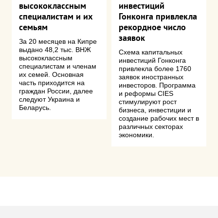
высококлассным
инвестиций
специалистам и их
Гонконга привлекла
семьям
рекордное число
заявок
За 20 месяцев на Кипре
выдано 48,2 тыс. ВНЖ
Схема капитальных
высококлассным
инвестиций Гонконга
специалистам и членам
привлекла более 1760
их семей. Основная
заявок иностранных
часть приходится на
инвесторов. Программа
граждан России, далее
и реформы CIES
следуют Украина и
стимулируют рост
Беларусь.
бизнеса, инвестиции и
создание рабочих мест в
различных секторах
экономики.