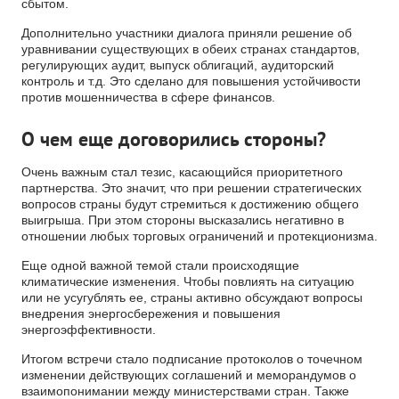
сбытом.
Дополнительно участники диалога приняли решение об
уравнивании существующих в обеих странах стандартов,
регулирующих аудит, выпуск облигаций, аудиторский
контроль и т.д. Это сделано для повышения устойчивости
против мошенничества в сфере финансов.
О чем еще договорились стороны?
Очень важным стал тезис, касающийся приоритетного
партнерства. Это значит, что при решении стратегических
вопросов страны будут стремиться к достижению общего
выигрыша. При этом стороны высказались негативно в
отношении любых торговых ограничений и протекционизма.
Еще одной важной темой стали происходящие
климатические изменения. Чтобы повлиять на ситуацию
или не усугублять ее, страны активно обсуждают вопросы
внедрения энергосбережения и повышения
энергоэффективности.
Итогом встречи стало подписание протоколов о точечном
изменении действующих соглашений и меморандумов о
взаимопонимании между министерствами стран. Также