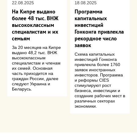
22.08.2025
18.08.2025
На Кипре выдано
Программа
более 48 тыс. ВНЖ
капитальных
высококлассным
инвестиций
специалистам и их
Гонконга привлекла
семьям
рекордное число
заявок
За 20 месяцев на Кипре
выдано 48,2 тыс. ВНЖ
Схема капитальных
высококлассным
инвестиций Гонконга
специалистам и членам
привлекла более 1760
их семей. Основная
заявок иностранных
часть приходится на
инвесторов. Программа
граждан России, далее
и реформы CIES
следуют Украина и
стимулируют рост
Беларусь.
бизнеса, инвестиции и
создание рабочих мест в
различных секторах
экономики.