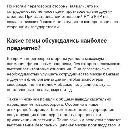
По итогам переговоров стороны заявили, что их
сотрудничество не несет цели противодействия другим
странам. При выстраивании отношений РФ и КНР не
создают никаких блоков и не вступают в конфронтацию со
сторонними государствами.
Какие темы обсуждались наиболее
предметно?
Во время переговоров стороны уделили максимум
внимания финансовым вопросам, без которых невозможно
выстраивать торговые отношения. Они согласились с
необходимостью улучшать сотрудничество между банками
и другими фин. организациями, чтобы экспортеры
своевременно и в полном объеме получали оплату за
поставленные товары, сырье и т.д.
Также чиновники пришли к общему выводу касательно
наращивания товарооборота. Особенно в нише
электронной торговли. В этом может помочь упрощение
сопутствующих процедур в торговых процессах и
привлечении инвестиций. Также важным аспектом является
выстраивание безопасных цепочек между производством и