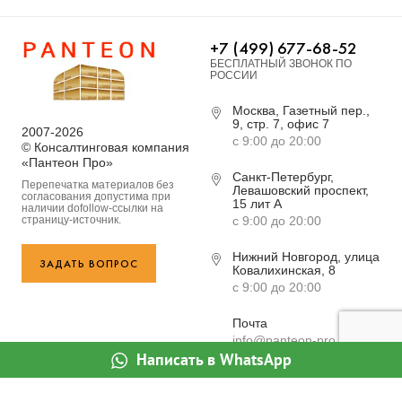
+7 (499) 677-68-52
БЕСПЛАТНЫЙ ЗВОНОК ПО
РОССИИ
Москва, Газетный пер.,
9, стр. 7, офис 7
2007-2026
с 9:00 до 20:00
© Консалтинговая компания
«Пантеон Про»
Санкт-Петербург,
Перепечатка материалов без
Левашовский проспект,
согласования допустима при
15 лит А
наличии dofollow-ссылки на
страницу-источник.
с 9:00 до 20:00
Нижний Новгород, улица
ЗАДАТЬ ВОПРОС
Ковалихинская, 8
с 9:00 до 20:00
Почта
info@panteon-pro.ru
Написать в WhatsApp