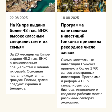
22.08.2025
18.08.2025
На Кипре выдано
Программа
более 48 тыс. ВНЖ
капитальных
высококлассным
инвестиций
специалистам и их
Гонконга привлекла
семьям
рекордное число
заявок
За 20 месяцев на Кипре
выдано 48,2 тыс. ВНЖ
Схема капитальных
высококлассным
инвестиций Гонконга
специалистам и членам
привлекла более 1760
их семей. Основная
заявок иностранных
часть приходится на
инвесторов. Программа
граждан России, далее
и реформы CIES
следуют Украина и
стимулируют рост
Беларусь.
бизнеса, инвестиции и
создание рабочих мест в
различных секторах
экономики.