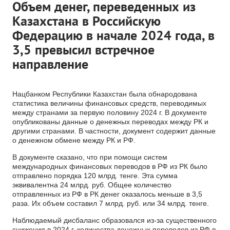
Объем денег, переведенных из
Казахстана в Российскую
Федерацию в начале 2024 года, в
3,5 превысил встречное
направление
Нацбанком Республики Казахстан была обнародована
статистика величины финансовых средств, переводимых
между странами за первую половину 2024 г. В документе
опубликованы данные о денежных переводах между РК и
другими странами. В частности, документ содержит данные
о денежном обмене между РК и РФ.
В документе сказано, что при помощи систем
международных финансовых переводов в РФ из РК было
отправлено порядка 120 млрд. тенге. Эта сумма
эквивалентна 24 млрд. руб. Общее количество
отправленных из РФ в РК денег оказалось меньше в 3,5
раза. Их объем составил 7 млрд. руб. или 34 млрд. тенге.
Наблюдаемый дисбаланс образовался из-за существенного
снижения в 2024 г. количества денежных переводов из РФ в