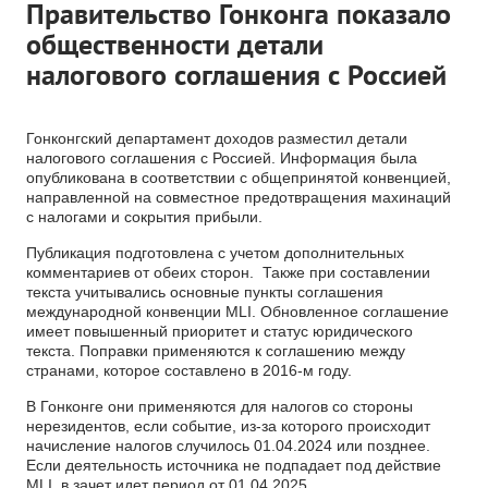
Правительство Гонконга показало
общественности детали
налогового соглашения с Россией
Гонконгский департамент доходов разместил детали
налогового соглашения с Россией. Информация была
опубликована в соответствии с общепринятой конвенцией,
направленной на совместное предотвращения махинаций
с налогами и сокрытия прибыли.
Публикация подготовлена с учетом дополнительных
комментариев от обеих сторон. Также при составлении
текста учитывались основные пункты соглашения
международной конвенции MLI. Обновленное соглашение
имеет повышенный приоритет и статус юридического
текста. Поправки применяются к соглашению между
странами, которое составлено в 2016-м году.
В Гонконге они применяются для налогов со стороны
нерезидентов, если событие, из-за которого происходит
начисление налогов случилось 01.04.2024 или позднее.
Если деятельность источника не подпадает под действие
MLI, в зачет идет период от 01.04.2025.