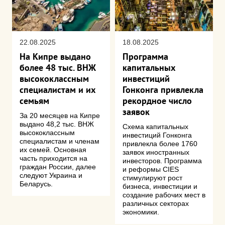
22.08.2025
18.08.2025
На Кипре выдано
Программа
более 48 тыс. ВНЖ
капитальных
высококлассным
инвестиций
специалистам и их
Гонконга привлекла
семьям
рекордное число
заявок
За 20 месяцев на Кипре
выдано 48,2 тыс. ВНЖ
Схема капитальных
высококлассным
инвестиций Гонконга
специалистам и членам
привлекла более 1760
их семей. Основная
заявок иностранных
часть приходится на
инвесторов. Программа
граждан России, далее
и реформы CIES
следуют Украина и
стимулируют рост
Беларусь.
бизнеса, инвестиции и
создание рабочих мест в
различных секторах
экономики.