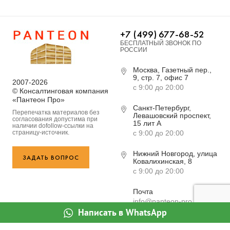
+7 (499) 677-68-52
БЕСПЛАТНЫЙ ЗВОНОК ПО
РОССИИ
Москва, Газетный пер.,
9, стр. 7, офис 7
2007-2026
с 9:00 до 20:00
© Консалтинговая компания
«Пантеон Про»
Санкт-Петербург,
Перепечатка материалов без
Левашовский проспект,
согласования допустима при
15 лит А
наличии dofollow-ссылки на
страницу-источник.
с 9:00 до 20:00
Нижний Новгород, улица
ЗАДАТЬ ВОПРОС
Ковалихинская, 8
с 9:00 до 20:00
Почта
info@panteon-pro.ru
Написать в WhatsApp