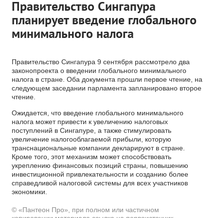
Правительство Сингапура
планирует введение глобального
минимального налога
Правительство Сингапура 9 сентября рассмотрело два
законопроекта о введении глобального минимального
налога в стране. Оба документа прошли первое чтение, на
следующем заседании парламента запланировано второе
чтение.
Ожидается, что введение глобального минимального
налога может привести к увеличению налоговых
поступлений в Сингапуре, а также стимулировать
увеличение налогооблагаемой прибыли, которую
транснациональные компании декларируют в стране.
Кроме того, этот механизм может способствовать
укреплению финансовых позиций страны, повышению
инвестиционной привлекательности и созданию более
справедливой налоговой системы для всех участников
экономики.
© «Пантеон Про», при полном или частичном
копировании материала ссылка на первоисточник