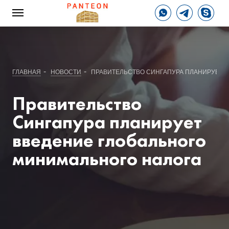
-
-
ГЛАВНАЯ
НОВОСТИ
ПРАВИТЕЛЬСТВО СИНГАПУРА ПЛАНИРУЕТ 
Правительство
Сингапура планирует
введение глобального
минимального налога