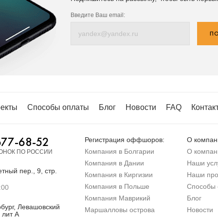
Введите Ваш email:
ПО
екты
Способы оплаты
Блог
Новости
FAQ
Контак
677-68-52
Регистрация оффшоров:
О компан
Компания в Болгарии
О компан
ОНОК ПО РОССИИ
Компания в Дании
Наши усл
тный пер., 9, стр.
Компания в Киргизии
Наши про
Компания в Польше
Способы 
:00
Компания Маврикий
Блог
бург, Левашовский
Маршалловы острова
Новости
 лит А