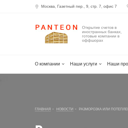
Москва, Газетный пер., 9, стр. 7, офис 7
Открытие счетов в
иностранных банках,
готовые компании в
оффшорах
О компании
Наши услуги
Наши про
-
-
ГЛАВНАЯ
НОВОСТИ
РАЗМОРОЗКА ИЛИ ПОТЕПЛ