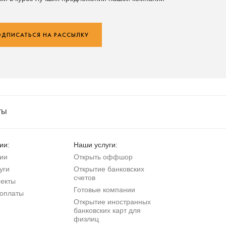
ДПИСАТЬСЯ НА РАССЫЛКУ
ты
ии:
Наши услуги:
ии
Открыть оффшор
уги
Открытие банковских
счетов
екты
Готовые компании
оплаты
Открытие иностранных
банковских карт для
физлиц