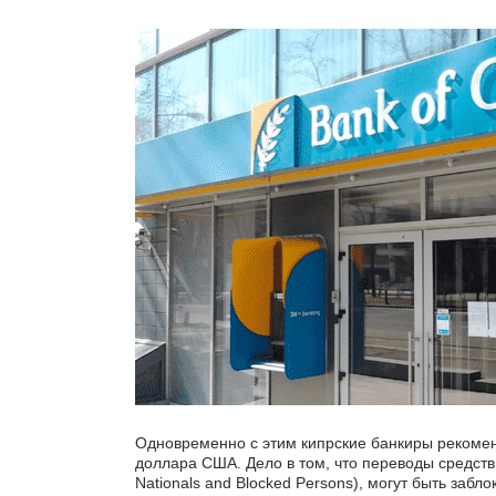
Счет в ка
иностран
по запр
Одновременно с этим кипрские банкиры рекомен
доллара США. Дело в том, что переводы средств 
Nationals and Blocked Persons), могут быть за