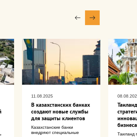
11.08.2025
08.08.20
В казахстанских банках
Таиланд
й
создают новые службы
страте
для защиты клиентов
иннова
бизнеса
Казахстанские банки
внедряют специальные
ь
Таиланд 