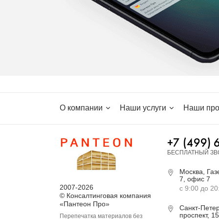
О компании
Наши услуги
Наши про
+7 (499) 
БЕСПЛАТНЫЙ ЗВ
Москва, Газе
7, офис 7
2007-2026
с 9:00 до 20
© Консалтинговая компания
«Пантеон Про»
Санкт-Петер
проспект, 15
Перепечатка материалов без