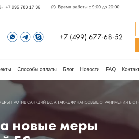
Время работы с 9:00 до 20:00
+7 995 783 17 36
+7 (499) 677-68-52
екты
Способы оплаты
Блог
Новости
FAQ
Контак
ЕРЫ ПРОТИВ САНКЦИЙ ЕС, А ТАКЖЕ ФИНАНСОВЫЕ ОГРАНИЧЕНИЯ В О
ла новые меры