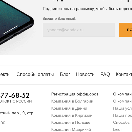
Подпишитесь на рассылку, чтобы быть перв
Введите Ваш email:
ПО
екты
Способы оплаты
Блог
Новости
FAQ
Контак
677-68-52
Регистрация оффшоров:
О компан
Компания в Болгарии
О компан
ОНОК ПО РОССИИ
Компания в Дании
Наши усл
тный пер., 9, стр.
Компания в Киргизии
Наши про
Компания в Польше
Способы 
:00
Компания Маврикий
Блог