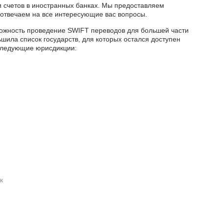
 счетов в иностранных банках. Мы предоставляем
 отвечаем на все интересующие вас вопросы.
можность проведение SWIFT переводов для большей части
ьшила список государств, для которых остался доступен
 следующие юрисдикции:
к