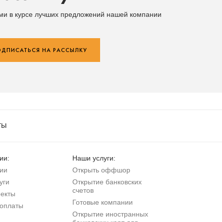
ыми в курсе лучших предложений нашей компании
ДПИСАТЬСЯ НА РАССЫЛКУ
ты
ии:
Наши услуги:
ии
Открыть оффшор
уги
Открытие банковских
счетов
екты
Готовые компании
оплаты
Открытие иностранных