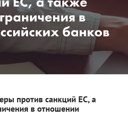
й ЕС, а также
граничения в
ссийских банков
еры против санкций ЕС, а
ничения в отношении