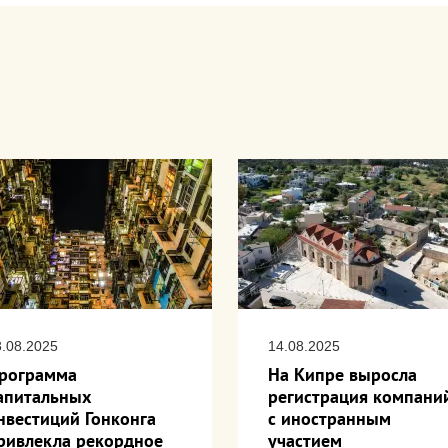
8.08.2025
14.08.2025
рограмма
На Кипре выросла
апитальных
регистрация компани
нвестиций Гонконга
с иностранным
ривлекла рекордное
участием