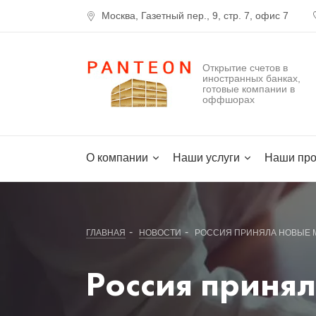
Москва, Газетный пер., 9, стр. 7, офис 7
Открытие счетов в
иностранных банках,
готовые компании в
оффшорах
О компании
Наши услуги
Наши про
-
-
ГЛАВНАЯ
НОВОСТИ
РОССИЯ ПРИНЯЛА НОВЫЕ М
Россия приня