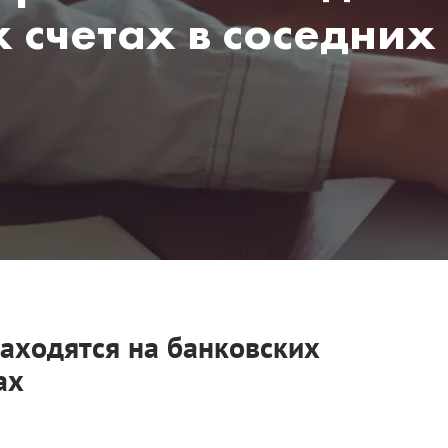
 счетах в соседних
находятся на банковских
ах