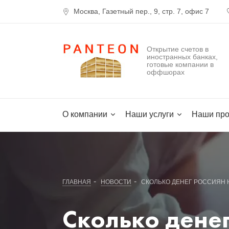
Москва, Газетный пер., 9, стр. 7, офис 7
Открытие счетов в
иностранных банках,
готовые компании в
оффшорах
О компании
Наши услуги
Наши про
-
-
ГЛАВНАЯ
НОВОСТИ
СКОЛЬКО ДЕНЕГ РОССИЯН 
Сколько денег