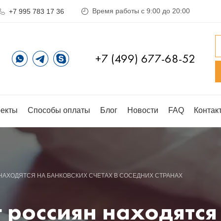
Время работы с 9:00 до 20:00
+7 995 783 17 36
+7 (499) 677-68-52
екты
Способы оплаты
Блог
Новости
FAQ
Контак
НАХОДЯТСЯ НА БАНКОВСКИХ СЧЕТАХ В СОСЕДНИХ СТРАНАХ
 россиян находятся