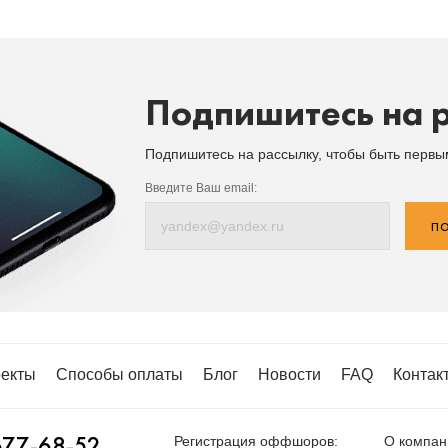
Подпишитесь на 
Подпишитесь на рассылку, чтобы быть перв
Введите Ваш email:
ПО
екты
Способы оплаты
Блог
Новости
FAQ
Контак
677-68-52
Регистрация оффшоров:
О компан