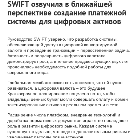
SWIFT озвучила в ближайшей
перспективе создание платежной
системы для цифровых активов
Руководство SWIFT уверено, что разработка системы,
обеспечивающей доступ к цифровой конвертируемой
валюте и проведение транзакций – первостепенная задача.
Активность и популярность цифрового капитала
демонстрирует рост, а в течение предшествующих двух лет
прояснилась необходимость подобной работы для
современного мира.
Глобальная межбанковская сеть понимает, что ей нужно
развиваться, а цифровая валюта – это будущее.
Краткосрочное планирование нацелено на то, чтобы
владельцы ценных бумаг могли совершать оплату и обмен
токенизированных активов в реальном времени в сети.
Расширение числа платформ, внедрение технологий и
доработка нормативных документов играют не последнюю
роль в развитии цифрового рынка. Каждая система
существует отдельно, что ведет к дополнительным рискам и
увеличивает расходы для участников.