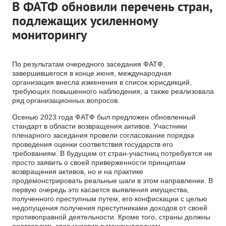
В ФАТФ обновили перечень стран,
подлежащих усиленному
мониторингу
По результатам очередного заседания ФАТФ,
завершившегося в конце июня, международная
организация внесла изменения в список юрисдикций,
требующих повышенного наблюдения, а также реализовала
ряд организационных вопросов.
Осенью 2023 года ФАТФ был предложен обновленный
стандарт в области возвращения активов. Участники
пленарного заседания провели согласование порядка
проведения оценки соответствия государств его
требованиям. В будущем от стран-участниц потребуется не
просто заявить о своей приверженности принципам
возвращения активов, но и на практике
продемонстрировать реальные шаги в этом направлении. В
первую очередь это касается выявления имущества,
полученного преступным путем, его конфискации с целью
недопущения получения преступниками доходов от своей
противоправной деятельности. Кроме того, страны должны
подтвердить свое участие в международном