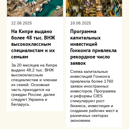
22.08.2025
18.08.2025
На Кипре выдано
Программа
более 48 тыс. ВНЖ
капитальных
высококлассным
инвестиций
специалистам и их
Гонконга привлекла
семьям
рекордное число
заявок
За 20 месяцев на Кипре
выдано 48,2 тыс. ВНЖ
Схема капитальных
высококлассным
инвестиций Гонконга
специалистам и членам
привлекла более 1760
их семей. Основная
заявок иностранных
часть приходится на
инвесторов. Программа
граждан России, далее
и реформы CIES
следуют Украина и
стимулируют рост
Беларусь.
бизнеса, инвестиции и
создание рабочих мест в
различных секторах
экономики.