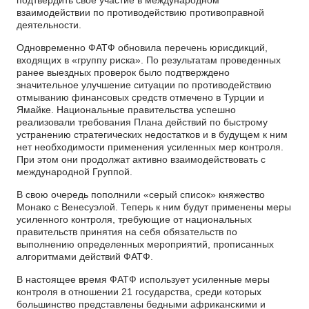
взаимодействии по противодействию противоправной
деятельности.
Одновременно ФАТФ обновила перечень юрисдикций,
входящих в «группу риска». По результатам проведенных
ранее выездных проверок было подтверждено
значительное улучшение ситуации по противодействию
отмыванию финансовых средств отмечено в Турции и
Ямайке. Национальные правительства успешно
реализовали требования Плана действий по быстрому
устранению стратегических недостатков и в будущем к ним
нет необходимости применения усиленных мер контроля.
При этом они продолжат активно взаимодействовать с
международной Группой.
В свою очередь пополнили «серый список» княжество
Монако с Венесуэлой. Теперь к ним будут применены меры
усиленного контроля, требующие от национальных
правительств принятия на себя обязательств по
выполнению определенных мероприятий, прописанных
алгоритмами действий ФАТФ.
В настоящее время ФАТФ использует усиленные меры
контроля в отношении 21 государства, среди которых
большинство представлены бедными африканскими и