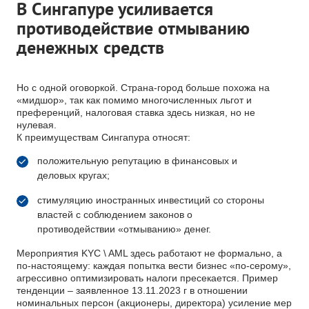
В Сингапуре усиливается
противодействие отмыванию
денежных средств
Но с одной оговоркой. Страна-город больше похожа на
«мидшор», так как помимо многочисленных льгот и
преференций, налоговая ставка здесь низкая, но не
нулевая.
К преимуществам Сингапура относят:
положительную репутацию в финансовых и
деловых кругах;
стимуляцию иностранных инвестиций со стороны
властей с соблюдением законов о
противодействии «отмыванию» денег.
Мероприятия KYC \ AML здесь работают не формально, а
по-настоящему: каждая попытка вести бизнес «по-серому»,
агрессивно оптимизировать налоги пресекается. Пример
тенденции – заявленное 13.11.2023 г в отношении
номинальных персон (акционеры, директора) усиление мер