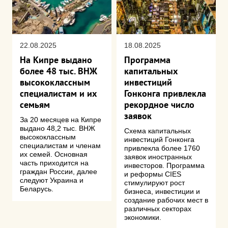
22.08.2025
18.08.2025
На Кипре выдано
Программа
более 48 тыс. ВНЖ
капитальных
высококлассным
инвестиций
специалистам и их
Гонконга привлекла
семьям
рекордное число
заявок
За 20 месяцев на Кипре
выдано 48,2 тыс. ВНЖ
Схема капитальных
высококлассным
инвестиций Гонконга
специалистам и членам
привлекла более 1760
их семей. Основная
заявок иностранных
часть приходится на
инвесторов. Программа
граждан России, далее
и реформы CIES
следуют Украина и
стимулируют рост
Беларусь.
бизнеса, инвестиции и
создание рабочих мест в
различных секторах
экономики.