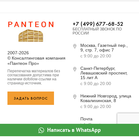
+7 (499) 677-68-52
БЕСПЛАТНЫЙ ЗВОНОК ПО
РОССИИ
Москва, Газетный пер.,
9, стр. 7, офис 7
2007-2026
с 9:00 до 20:00
© Консалтинговая компания
«Пантеон Про»
Санкт-Петербург,
Перепечатка материалов без
Левашовский проспект,
согласования допустима при
15 лит А
наличии dofollow-ссылки на
страницу-источник.
с 9:00 до 20:00
Нижний Новгород, улица
ЗАДАТЬ ВОПРОС
Ковалихинская, 8
с 9:00 до 20:00
Почта
info@panteon-pro.ru
Написать в WhatsApp