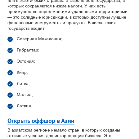
или в экзотических странах. В Европе есть государства, в
которых сохраняются низкие налоги. У них есть
преимущество перед многими удаленными территориями
— это солидные юрисдикции, в которых доступны лучшие
финансовые инструменты и продукты. В число таких
государств входят:
Северная Македония;
Гибралтар;
Эстония;
Кипр;
Литва;
Мальта;
Латвия.
Открыть оффшор в Азии
В азиатском регионе немало стран, в которых созданы
отличные условия для инкорпорации бизнеса. Это