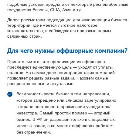
подобные условия предлагают некоторые респектабельные
государства Европы, США, Азии и т.д.
Далее рассмотрим подходящие для инкорпорации бизнеса
территории, где имеется льготное налоговое
законодательство, и соблюдаются правовые нормы
связанных стран.
Для чего нужны оффшорные компании?
Принято считать, что организации из оффшоров
преследуют единственную цель — уходят от уплаты
налогов. На самом деле регистрация таких компаний
позволяет решать разные задачи. Назовем самые
распространенные и актуальные:
Возможность вести бизнес в том направлении,
которое запрещено или слишком зарегулировано
в стране постоянного проживания учредителя/
инвестора. Самый простой пример — игорный
бизнес. В РФ он разрешен только в специальных
игровых зонах, а во многих оффшорах работает
без ограничений.