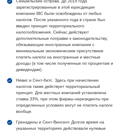
Сейшельские острова. До 2019 года
зарегистрированные в этой юрисдикции
компании IBC были освобождены от любых
налогов. После указанного года в стране был
введен принцип территориального
налогообложения. Сейчас действуют
дополнительные поправки к законодательству,
обязывающие иностранные компании с
минимальным экономическим присутствием
платить налоги на иностранные и местные
доходы (в том числе полученные по процентам и
дивидендам).
Невис и Сент-Китс. Здесь при начислении
налогов также действует территориальный
принцип. Для местных компаний установлена
ставка 33%, при этом фирмы-нерезиденты при
определенных условиях могут не платить налоги
вообще.
Гренадины и Сент-Винсент. Долгое время на
указанных территориях действовали нулевые