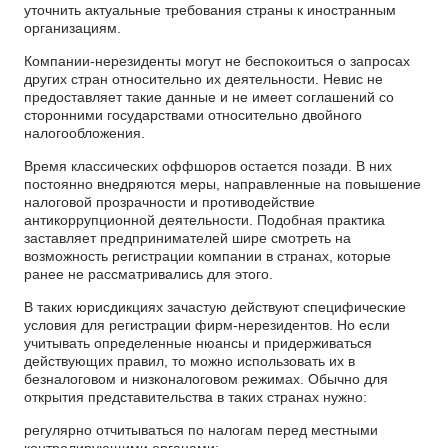
уточнить актуальные требования страны к иностранным
организациям.
Компании-нерезиденты могут не беспокоиться о запросах
других стран относительно их деятельности. Невис не
предоставляет такие данные и не имеет соглашений со
сторонними государствами относительно двойного
налогообложения.
Время классических оффшоров остается позади. В них
постоянно внедряются меры, направленные на повышение
налоговой прозрачности и противодействие
антикоррупционной деятельности. Подобная практика
заставляет предпринимателей шире смотреть на
возможность регистрации компании в странах, которые
ранее не рассматривались для этого.
В таких юрисдикциях зачастую действуют специфические
условия для регистрации фирм-нерезидентов. Но если
учитывать определенные нюансы и придерживаться
действующих правил, то можно использовать их в
безналоговом и низконалоговом режимах. Обычно для
открытия представительства в таких странах нужно:
регулярно отчитываться по налогам перед местными
контролирующими органами;