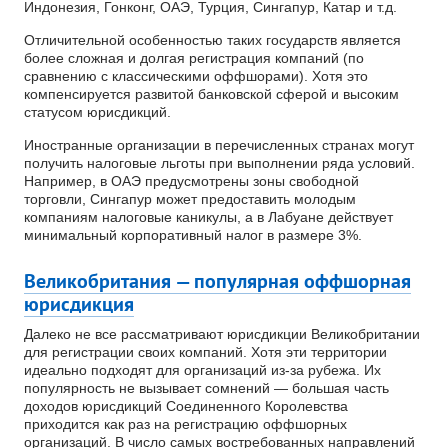
Индонезия, Гонконг, ОАЭ, Турция, Сингапур, Катар и т.д.
Отличительной особенностью таких государств является
более сложная и долгая регистрация компаний (по
сравнению с классическими оффшорами). Хотя это
компенсируется развитой банковской сферой и высоким
статусом юрисдикций.
Иностранные организации в перечисленных странах могут
получить налоговые льготы при выполнении ряда условий.
Например, в ОАЭ предусмотрены зоны свободной
торговли, Сингапур может предоставить молодым
компаниям налоговые каникулы, а в Лабуане действует
минимальный корпоративный налог в размере 3%.
Великобритания — популярная оффшорная
юрисдикция
Далеко не все рассматривают юрисдикции Великобритании
для регистрации своих компаний. Хотя эти территории
идеально подходят для организаций из-за рубежа. Их
популярность не вызывает сомнений — большая часть
доходов юрисдикций Соединенного Королевства
приходится как раз на регистрацию оффшорных
организаций. В число самых востребованных направлений