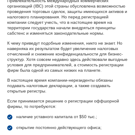
Привлекательность международных коммерческих
организаций (IBC) этой страны обусловлена возможностью
проведения торговых сделок, защиты имеющихся активов и
налогового планирования. Но перед регистрацией
компании следует учесть, что в настоящее время на
территории государства начали внедряться принципы
сабстенс и изменяться законодательные нормы.
К чему приведут подобные изменения, никто не знает. Но
наверняка их результатом будет увеличение налоговых
отчислений и снижение конфиденциальности для бизнес-
структур. Хотя совсем недавно здесь действовали выгодные
условия для предпринимателей, а стоимость регистрации
фирм была одной из самых низких на планете.
В настоящее время компании-нерезиденты обязаны
подавать налоговые декларации, а также создавать
открытые регистры.
Если принимается решение о регистрации оффшорной
фирмы, то потребуются:
наличие уставного капитала от $50 тыс.;
открытие постоянно действующего офиса;