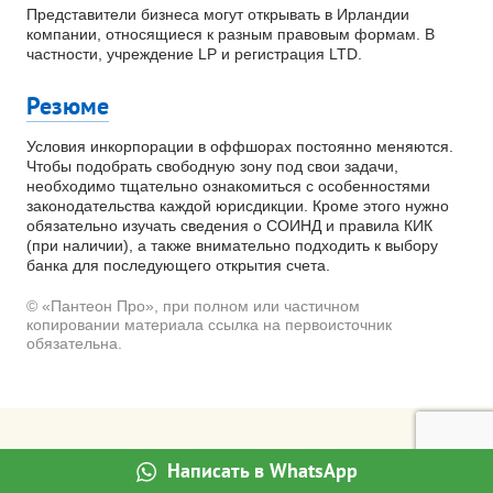
Представители бизнеса могут открывать в Ирландии
компании, относящиеся к разным правовым формам. В
частности, учреждение LP и регистрация LTD.
Резюме
Условия инкорпорации в оффшорах постоянно меняются.
Чтобы подобрать свободную зону под свои задачи,
необходимо тщательно ознакомиться с особенностями
законодательства каждой юрисдикции. Кроме этого нужно
обязательно изучать сведения о СОИНД и правила КИК
(при наличии), а также внимательно подходить к выбору
банка для последующего открытия счета.
© «Пантеон Про», при полном или частичном
копировании материала ссылка на первоисточник
обязательна.
Написать в WhatsApp
Читайте так же: