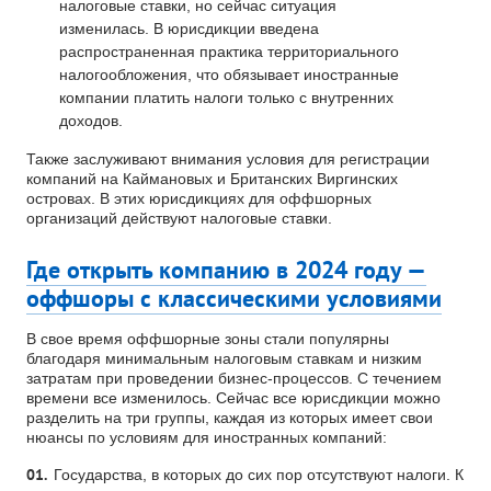
налоговые ставки, но сейчас ситуация
изменилась. В юрисдикции введена
распространенная практика территориального
налогообложения, что обязывает иностранные
компании платить налоги только с внутренних
доходов.
Также заслуживают внимания условия для регистрации
компаний на Каймановых и Британских Виргинских
островах. В этих юрисдикциях для оффшорных
организаций действуют налоговые ставки.
Где открыть компанию в 2024 году —
оффшоры с классическими условиями
В свое время оффшорные зоны стали популярны
благодаря минимальным налоговым ставкам и низким
затратам при проведении бизнес-процессов. С течением
времени все изменилось. Сейчас все юрисдикции можно
разделить на три группы, каждая из которых имеет свои
нюансы по условиям для иностранных компаний:
Государства, в которых до сих пор отсутствуют налоги. К