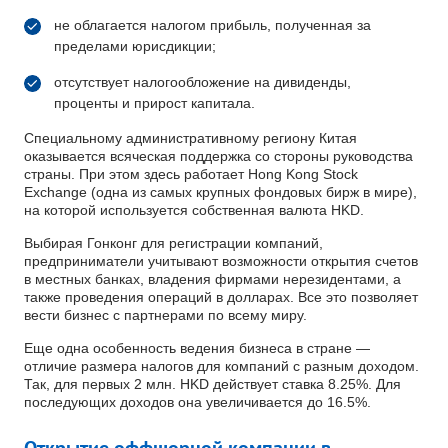
не облагается налогом прибыль, полученная за
пределами юрисдикции;
отсутствует налогообложение на дивиденды,
проценты и прирост капитала.
Специальному административному региону Китая
оказывается всяческая поддержка со стороны руководства
страны. При этом здесь работает Hong Kong Stock
Exchange (одна из самых крупных фондовых бирж в мире),
на которой используется собственная валюта HKD.
Выбирая Гонконг для регистрации компаний,
предприниматели учитывают возможности открытия счетов
в местных банках, владения фирмами нерезидентами, а
также проведения операций в долларах. Все это позволяет
вести бизнес с партнерами по всему миру.
Еще одна особенность ведения бизнеса в стране —
отличие размера налогов для компаний с разным доходом.
Так, для первых 2 млн. HKD действует ставка 8.25%. Для
последующих доходов она увеличивается до 16.5%.
Открытие оффшорной компании в