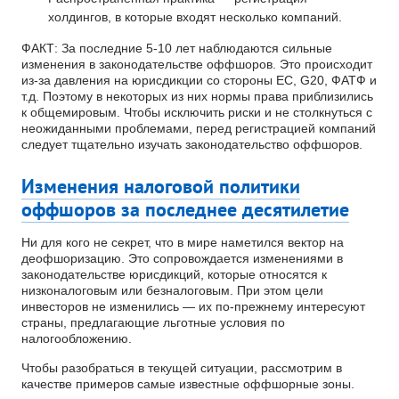
холдингов, в которые входят несколько компаний.
ФАКТ: За последние 5-10 лет наблюдаются сильные
изменения в законодательстве оффшоров. Это происходит
из-за давления на юрисдикции со стороны ЕС, G20, ФАТФ и
т.д. Поэтому в некоторых из них нормы права приблизились
к общемировым. Чтобы исключить риски и не столкнуться с
неожиданными проблемами, перед регистрацией компаний
следует тщательно изучать законодательство оффшоров.
Изменения налоговой политики
оффшоров за последнее десятилетие
Ни для кого не секрет, что в мире наметился вектор на
деофшоризацию. Это сопровождается изменениями в
законодательстве юрисдикций, которые относятся к
низконалоговым или безналоговым. При этом цели
инвесторов не изменились — их по-прежнему интересуют
страны, предлагающие льготные условия по
налогообложению.
Чтобы разобраться в текущей ситуации, рассмотрим в
качестве примеров самые известные оффшорные зоны.