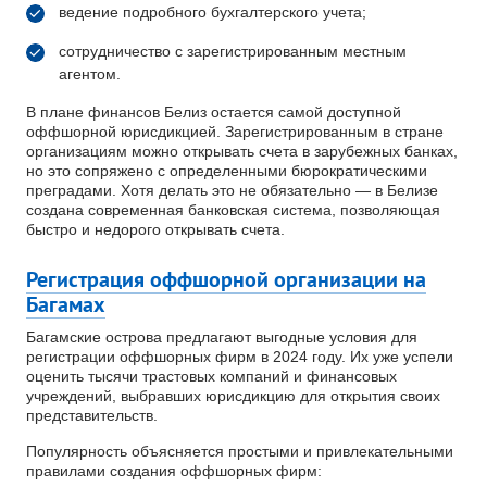
ведение подробного бухгалтерского учета;
сотрудничество с зарегистрированным местным
агентом.
В плане финансов Белиз остается самой доступной
оффшорной юрисдикцией. Зарегистрированным в стране
организациям можно открывать счета в зарубежных банках,
но это сопряжено с определенными бюрократическими
преградами. Хотя делать это не обязательно — в Белизе
создана современная банковская система, позволяющая
быстро и недорого открывать счета.
Регистрация оффшорной организации на
Багамах
Багамские острова предлагают выгодные условия для
регистрации оффшорных фирм в 2024 году. Их уже успели
оценить тысячи трастовых компаний и финансовых
учреждений, выбравших юрисдикцию для открытия своих
представительств.
Популярность объясняется простыми и привлекательными
правилами создания оффшорных фирм: