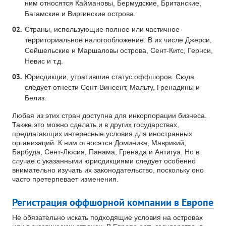
ним относятся Каймановы, Бермудские, Британские,
Багамские и Виргинские острова.
Страны, использующие полное или частичное
территориальное налогообложение. В их числе Джерси,
Сейшельские и Маршаловы острова, Сент-Китс, Гернси,
Невис и т.д.
Юрисдикции, утратившие статус оффшоров. Сюда
следует отнести Сент-Винсент, Мальту, Гренадины и
Белиз.
Любая из этих стран доступна для инкорпорации бизнеса.
Также это можно сделать и в других государствах,
предлагающих интересные условия для иностранных
организаций. К ним относятся Доминика, Маврикий,
Барбуда, Сент-Люсия, Панама, Гренада и Антигуа. Но в
случае с указанными юрисдикциями следует особенно
внимательно изучать их законодательство, поскольку оно
часто претерпевает изменения.
Регистрация оффшорной компании в Европе
Не обязательно искать подходящие условия на островах