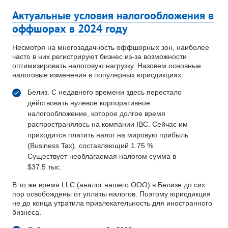
Актуальные условия налогообложения в
оффшорах в 2024 году
Несмотря на многозадачность оффшорных зон, наиболее
часто в них регистрируют бизнес из-за возможности
оптимизировать налоговую нагрузку. Назовем основные
налоговые изменения в популярных юрисдикциях:
Белиз. С недавнего времени здесь перестало
действовать нулевое корпоративное
налогообложение, которое долгое время
распространялось на компании IBC. Сейчас им
приходится платить налог на мировую прибыль
(Business Tax), составляющий 1.75 %.
Существует необлагаемая налогом сумма в
$37.5 тыс.
В то же время LLC (аналог нашего ООО) в Белизе до сих
пор освобождены от уплаты налогов. Поэтому юрисдикция
не до конца утратила привлекательность для иностранного
бизнеса.