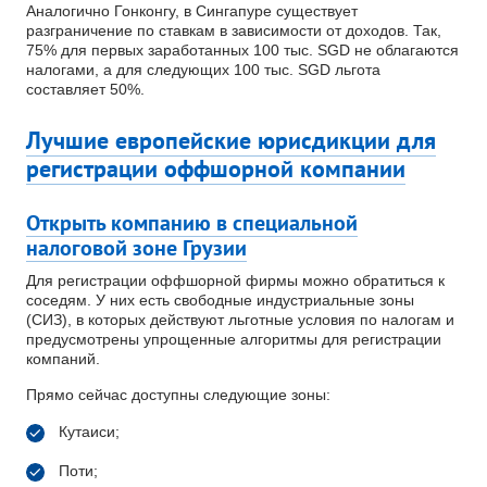
Аналогично Гонконгу, в Сингапуре существует
разграничение по ставкам в зависимости от доходов. Так,
75% для первых заработанных 100 тыс. SGD не облагаются
налогами, а для следующих 100 тыс. SGD льгота
составляет 50%.
Лучшие европейские юрисдикции для
регистрации оффшорной компании
Открыть компанию в специальной
налоговой зоне Грузии
Для регистрации оффшорной фирмы можно обратиться к
соседям. У них есть свободные индустриальные зоны
(СИЗ), в которых действуют льготные условия по налогам и
предусмотрены упрощенные алгоритмы для регистрации
компаний.
Прямо сейчас доступны следующие зоны:
Кутаиси;
Поти;