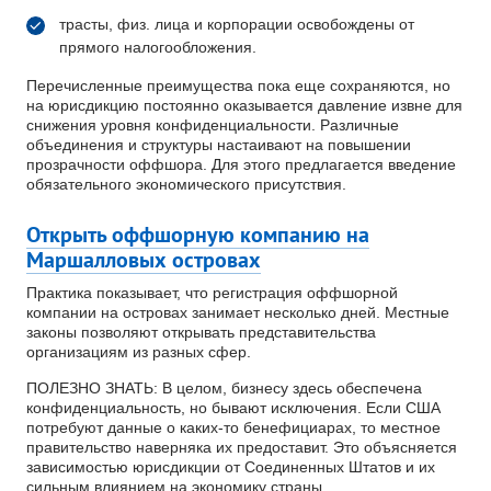
трасты, физ. лица и корпорации освобождены от
прямого налогообложения.
Перечисленные преимущества пока еще сохраняются, но
на юрисдикцию постоянно оказывается давление извне для
снижения уровня конфиденциальности. Различные
объединения и структуры настаивают на повышении
прозрачности оффшора. Для этого предлагается введение
обязательного экономического присутствия.
Открыть оффшорную компанию на
Маршалловых островах
Практика показывает, что регистрация оффшорной
компании на островах занимает несколько дней. Местные
законы позволяют открывать представительства
организациям из разных сфер.
ПОЛЕЗНО ЗНАТЬ: В целом, бизнесу здесь обеспечена
конфиденциальность, но бывают исключения. Если США
потребуют данные о каких-то бенефициарах, то местное
правительство наверняка их предоставит. Это объясняется
зависимостью юрисдикции от Соединенных Штатов и их
сильным влиянием на экономику страны.