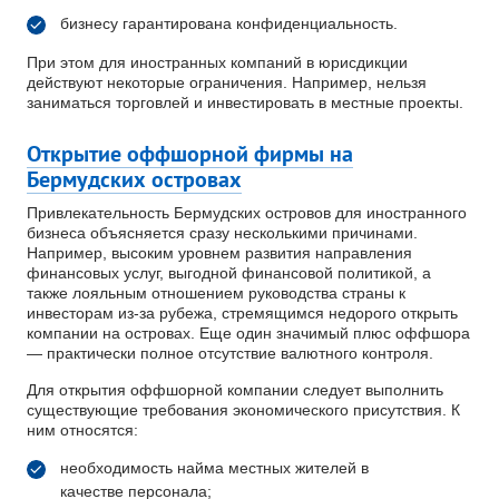
бизнесу гарантирована конфиденциальность.
При этом для иностранных компаний в юрисдикции
действуют некоторые ограничения. Например, нельзя
заниматься торговлей и инвестировать в местные проекты.
Открытие оффшорной фирмы на
Бермудских островах
Привлекательность Бермудских островов для иностранного
бизнеса объясняется сразу несколькими причинами.
Например, высоким уровнем развития направления
финансовых услуг, выгодной финансовой политикой, а
также лояльным отношением руководства страны к
инвесторам из-за рубежа, стремящимся недорого открыть
компании на островах. Еще один значимый плюс оффшора
— практически полное отсутствие валютного контроля.
Для открытия оффшорной компании следует выполнить
существующие требования экономического присутствия. К
ним относятся:
необходимость найма местных жителей в
качестве персонала;