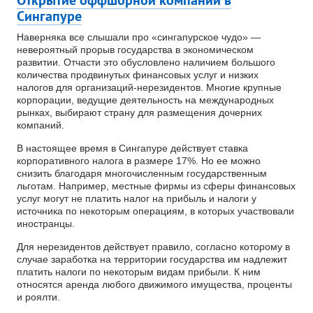
Сингапуре
Наверняка все слышали про «сингапурское чудо» —
невероятный прорыв государства в экономическом
развитии. Отчасти это обусловлено наличием большого
количества продвинутых финансовых услуг и низких
налогов для организаций-нерезидентов. Многие крупные
корпорации, ведущие деятельность на международных
рынках, выбирают страну для размещения дочерних
компаний.
В настоящее время в Сингапуре действует ставка
корпоративного налога в размере 17%. Но ее можно
снизить благодаря многочисленным государственным
льготам. Например, местные фирмы из сферы финансовых
услуг могут не платить налог на прибыль и налоги у
источника по некоторым операциям, в которых участвовали
иностранцы.
Для нерезидентов действует правило, согласно которому в
случае заработка на территории государства им надлежит
платить налоги по некоторым видам прибыли. К ним
относятся аренда любого движимого имущества, проценты
и роялти.