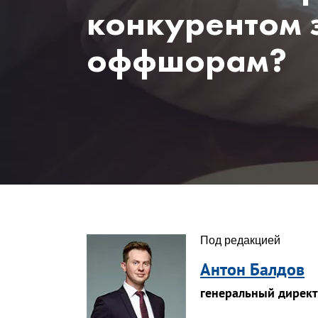
конкурентом
оффшорам?
Под редакцией
Антон Балдов
генеральный дирек