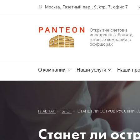
Москва, Газетный пер., 9, стр. 7, офис 7
Открытие счетов в
иностранных банках,
готовые компании в
оффшорах
О компании
Наши услуги
Наши про
-
-
ГЛАВНАЯ
БЛОГ
СТАНЕТ ЛИ ОСТРОВ РУССКИЙ 
Станет ли ост