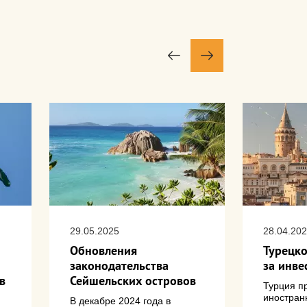
29.05.2025
28.04.20
Обновления
Турецко
законодательства
за инве
в
Сейшельских островов
Турция п
иностран
В декабре 2024 года в