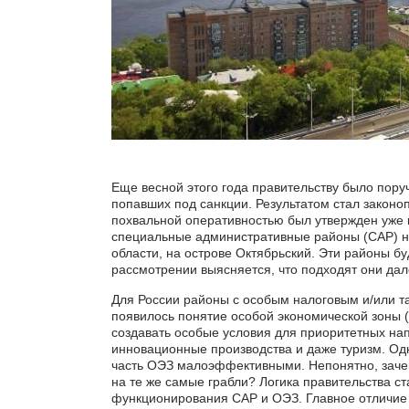
Еще весной этого года правительству было пор
попавших под санкции. Результатом стал законоп
похвальной оперативностью был утвержден уже 
специальные административные районы (САР) на
области, на острове Октябрьский. Эти районы 
рассмотрении выясняется, что подходят они да
Для России районы с особым налоговым и/или т
появилось понятие особой экономической зоны (
создавать особые условия для приоритетных на
инновационные производства и даже туризм. Од
часть ОЭЗ малоэффективными. Непонятно, зачем
на те же самые грабли? Логика правительства ст
функционирования САР и ОЭЗ. Главное отличие 