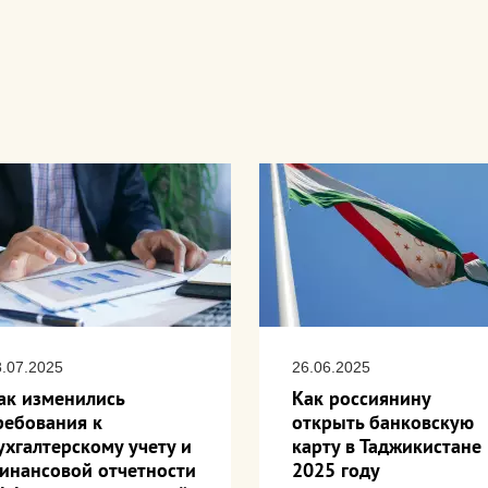
8.07.2025
26.06.2025
ак изменились
Как россиянину
ребования к
открыть банковскую
ухгалтерскому учету и
карту в Таджикистане 
инансовой отчетности
2025 году