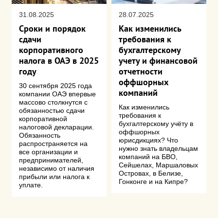
31.08.2025
28.07.2025
Сроки и порядок
Как изменились
сдачи
требования к
корпоративного
бухгалтерскому
налога в ОАЭ в 2025
учету и финансовой
году
отчетности
оффшорных
30 сентября 2025 года
компаний
компании ОАЭ впервые
массово столкнутся с
Как изменились
обязанностью сдачи
требования к
корпоративной
бухгалтерскому учёту в
налоговой декларации.
оффшорных
Обязанность
юрисдикциях? Что
распространяется на
нужно знать владельцам
все организации и
компаний на БВО,
предпринимателей,
Сейшелах, Маршаловых
независимо от наличия
Островах, в Белизе,
прибыли или налога к
Гонконге и на Кипре?
уплате.