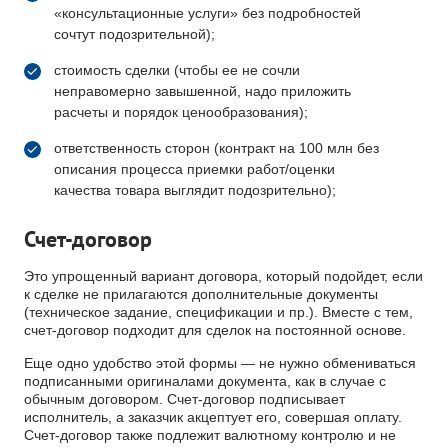
«консультационные услуги» без подробностей
сочтут подозрительной);
стоимость сделки (чтобы ее не сочли
неправомерно завышенной, надо приложить
расчеты и порядок ценообразования);
ответственность сторон (контракт на 100 млн без
описания процесса приемки работ/оценки
качества товара выглядит подозрительно);
Счет-договор
Это упрощенный вариант договора, который подойдет, если
к сделке не прилагаются дополнительные документы
(техническое задание, спецификации и пр.). Вместе с тем,
счет-договор подходит для сделок на постоянной основе.
Еще одно удобство этой формы — не нужно обмениваться
подписанными оригиналами документа, как в случае с
обычным договором. Счет-договор подписывает
исполнитель, а заказчик акцептует его, совершая оплату.
Счет-договор также подлежит валютному контролю и не