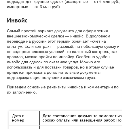
подходит для крупных сделок (экспортные — от 6 млн руб.,
импортные — от 3 млн руб).
Инвойс
Самый простой вариант документа для оформления
внешнеэкономической сделки — инвойс. В дословном
переводе на русский этот термин означает «счет на
оплату». Если контракт — разовый, на небольшую сумму и
не содержит сложных условий, то валютный контроль, как
правило, можно пройти по инвойсу. Особенно удобен
инвойс для сделок по оказанию услуг. Можно его
использовать и для поставки товаров, но в этому случае
придется приложить дополнительные документы,
подтверждающие получение заказчиком груза.
Приведем основные реквизиты инвойса и комментарии по
их заполнению.
Дата и
Дата составления документа помогает избеж
номер
сроках оплаты или завершения работ. Номер