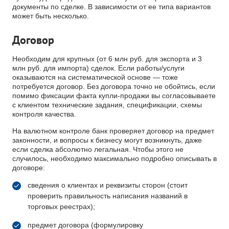
документы по сделке. В зависимости от ее типа вариантов
может быть несколько.
Договор
Необходим для крупных (от 6 млн руб. для экспорта и 3
млн руб. для импорта) сделок. Если работы/услуги
оказываются на систематической основе — тоже
потребуется договор. Без договора точно не обойтись, если
помимо фиксации факта купли-продажи вы согласовываете
с клиентом технические задания, спецификации, схемы
контроля качества.
На валютном контроле банк проверяет договор на предмет
законности, и вопросы к бизнесу могут возникнуть, даже
если сделка абсолютно легальная. Чтобы этого не
случилось, необходимо максимально подробно описывать в
договоре:
сведения о клиентах и реквизиты сторон (стоит
проверить правильность написания названий в
торговых реестрах);
предмет договора (формулировку