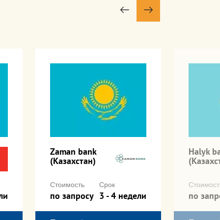
Zaman bank
Halyk b
(Казахстан)
(Казахс
Стоимость
Срок
Стоимост
ли
по запросу
3 - 4 недели
по запр