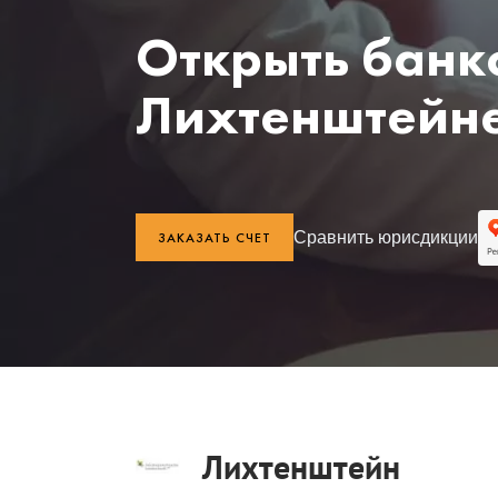
Открыть банко
Лихтенштейн
Сравнить юрисдикции
ЗАКАЗАТЬ СЧЕТ
Лихтенштейн