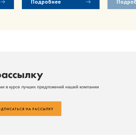
Подробнее
Подро
рассылку
ыми в курсе лучших предложений нашей компании
ДПИСАТЬСЯ НА РАССЫЛКУ