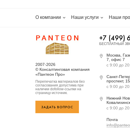
О компании
Наши услуги
Наши про
+7 (499) 
БЕСПЛАТНЫЙ ЗВ
Москва, Газе
7, офис 7
2007-2026
с 9:00 до 20
© Консалтинговая компания
«Пантеон Про»
Санкт-Петер
проспект, 15
Перепечатка материалов без
согласования допустима при
с 9:00 до 20
наличии dofollow-ссылки на
страницу-источник.
Нижний Нов
Ковалихинск
ЗАДАТЬ ВОПРОС
с 9:00 до 20
Почта
info@panteo