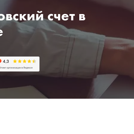
вский счет в
е