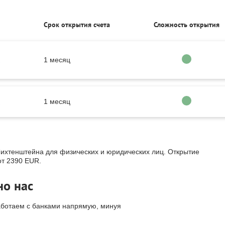
Срок открытия счета
Сложность открытия
R
1 месяц
R
1 месяц
Лихтенштейна для физических и юридических лиц. Открытие
от 2390 EUR.
но нас
аботаем с банками напрямую, минуя