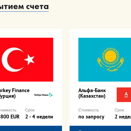
ытием счета
urkey Finance
Альфа-Банк
Турция)
(Казахстан)
тоимость
Срок
Стоимость
Срок
 800 EUR
2 - 4 недели
по запросу
2 неде