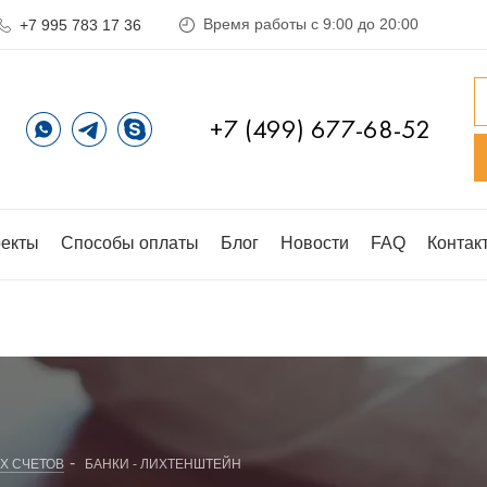
Время работы с 9:00 до 20:00
+7 995 783 17 36
+7 (499) 677-68-52
екты
Способы оплаты
Блог
Новости
FAQ
Контак
-
Х СЧЕТОВ
БАНКИ - ЛИХТЕНШТЕЙН