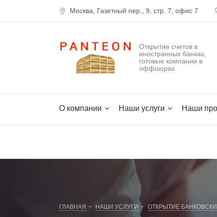
Москва, Газетный пер., 9, стр. 7, офис 7
Открытие счетов в
иностранных банках,
готовые компании в
оффшорах
О компании
Наши услуги
Наши про
-
-
ГЛАВНАЯ
НАШИ УСЛУГИ
ОТКРЫТИЕ БАНКОВСКИ