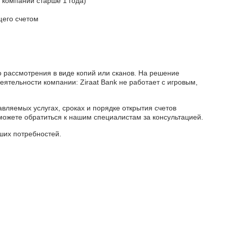
я компаний старше 1 года)
щего счетом
 рассмотрения в виде копий или сканов. На решение
еятельности компании: Ziraat Bank не работает с игровым,
вляемых услугах, сроках и порядке открытия счетов
можете обратиться к нашим специалистам за консультацией.
ших потребностей.