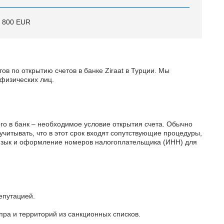
 800 EUR
в по открытию счетов в банке Ziraat в Турции. Мы
 физических лиц.
го в банк – необходимое условие открытия счета. Обычно
учитывать, что в этот срок входят сопутствующие процедуры,
й язык и оформление номеров налогоплательщика (ИНН) для
епутацией.
ра и территорий из санкционных списков.