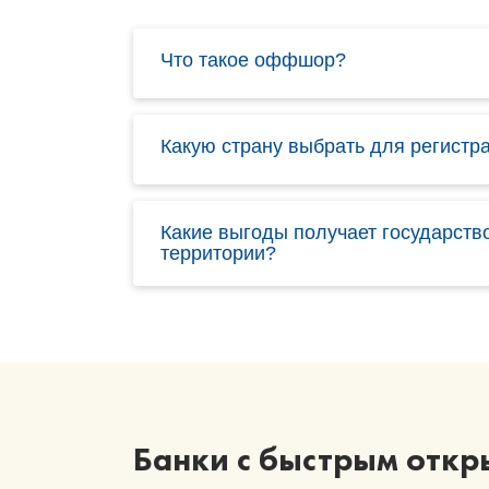
Что такое оффшор?
Какую страну выбрать для регист
Какие выгоды получает государст
территории?
Банки с быстрым откр