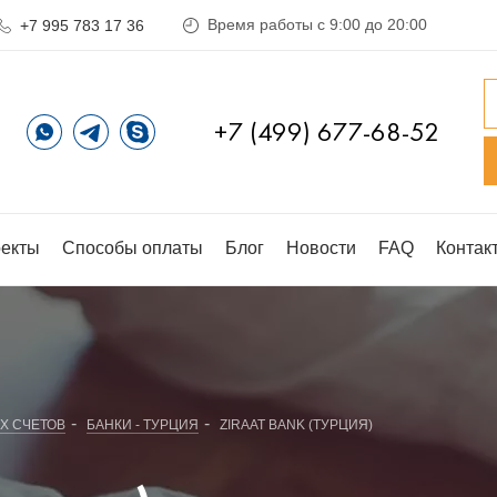
Время работы с 9:00 до 20:00
+7 995 783 17 36
+7 (499) 677-68-52
екты
Способы оплаты
Блог
Новости
FAQ
Контак
-
-
Х СЧЕТОВ
БАНКИ - ТУРЦИЯ
ZIRAAT BANK (ТУРЦИЯ)