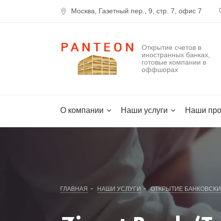
Москва, Газетный пер., 9, стр. 7, офис 7
Открытие счетов в
иностранных банках,
готовые компании в
оффшорах
О компании
Наши услуги
Наши про
-
-
ГЛАВНАЯ
НАШИ УСЛУГИ
ОТКРЫТИЕ БАНКОВСКИ