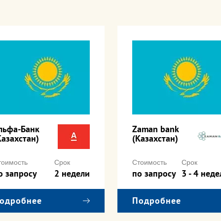
льфа-Банк
Zaman bank
Казахстан)
(Казахстан)
тоимость
Срок
Стоимость
Срок
о запросу
2 недели
по запросу
3 - 4 неде
одробнее
Подробнее