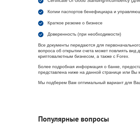
Certificate Of Good Standing/Incumbency (дл
Копии паспортов бенефициара и управляю
Краткое резюме о бизнесе
Доверенность (при необходимости)
Все документы передаются для первоначального
вопроса об открытии счета может повлиять вид д
криптовалютным бизнесом, а также с Forex.
Более подробная информация о банке, предоста
представлена ниже на данной странице или Вы 
Мы подберем Вам оптимальный вариант для Ва
Популярные вопросы