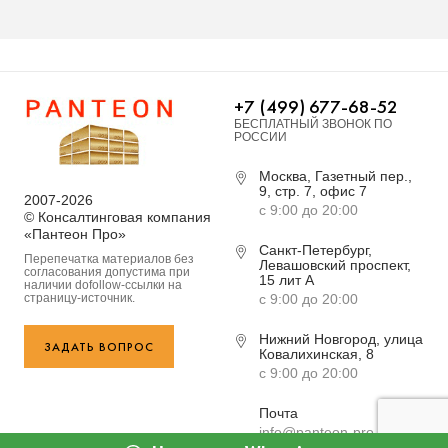
+7 (499) 677-68-52
БЕСПЛАТНЫЙ ЗВОНОК ПО
РОССИИ
Москва, Газетный пер.,
9, стр. 7, офис 7
2007-2026
с 9:00 до 20:00
© Консалтинговая компания
«Пантеон Про»
Санкт-Петербург,
Перепечатка материалов без
Левашовский проспект,
согласования допустима при
15 лит А
наличии dofollow-ссылки на
страницу-источник.
с 9:00 до 20:00
Нижний Новгород, улица
ЗАДАТЬ ВОПРОС
Ковалихинская, 8
с 9:00 до 20:00
Почта
info@panteon-pro.ru