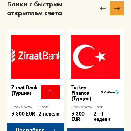
Банки с быстрым
открытием счета
Ziraat Bank
Turkey
(Турция)
Finance
(Турция)
Стоимость
Срок
Стоимость
Срок
3 800 EUR
2 недели
3 800
2 - 4
EUR
недели
Подробнее