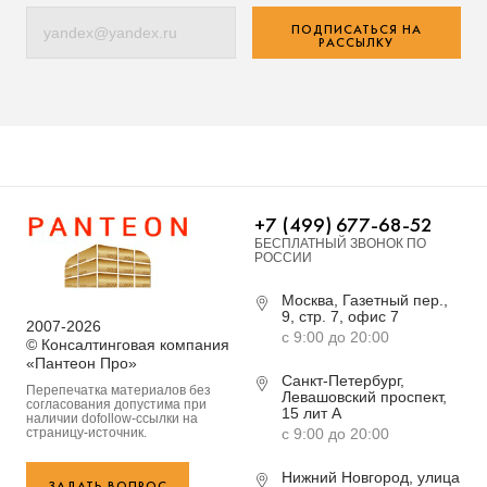
ПОДПИСАТЬСЯ НА
РАССЫЛКУ
+7 (499) 677-68-52
БЕСПЛАТНЫЙ ЗВОНОК ПО
РОССИИ
Москва, Газетный пер.,
9, стр. 7, офис 7
2007-2026
с 9:00 до 20:00
© Консалтинговая компания
«Пантеон Про»
Санкт-Петербург,
Перепечатка материалов без
Левашовский проспект,
согласования допустима при
15 лит А
наличии dofollow-ссылки на
страницу-источник.
с 9:00 до 20:00
Нижний Новгород, улица
ЗАДАТЬ ВОПРОС