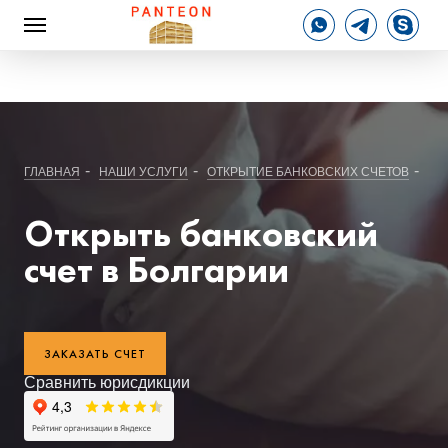
-
-
-
ГЛАВНАЯ
НАШИ УСЛУГИ
ОТКРЫТИЕ БАНКОВСКИХ СЧЕТОВ
БА
Открыть банковский
счет в Болгарии
ЗАКАЗАТЬ СЧЕТ
Сравнить юрисдикции