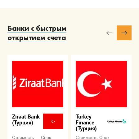
Банки с быстрым
открытием счета
Ziraat Bank
Turkey
(Турция)
Finance
(Турция)
Стоимость
Срок
Стоимость
Срок