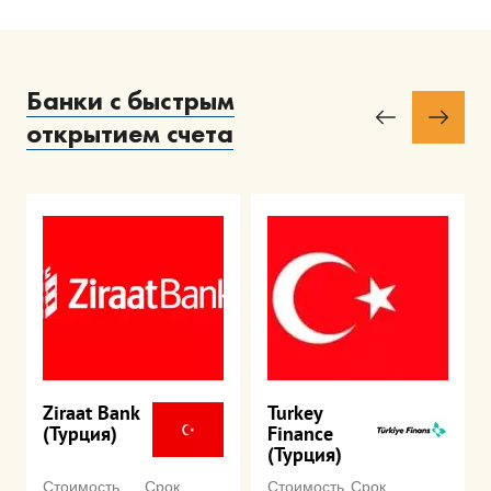
Банки с быстрым
открытием счета
Ziraat Bank
Turkey
(Турция)
Finance
(Турция)
Стоимость
Срок
Стоимость
Срок