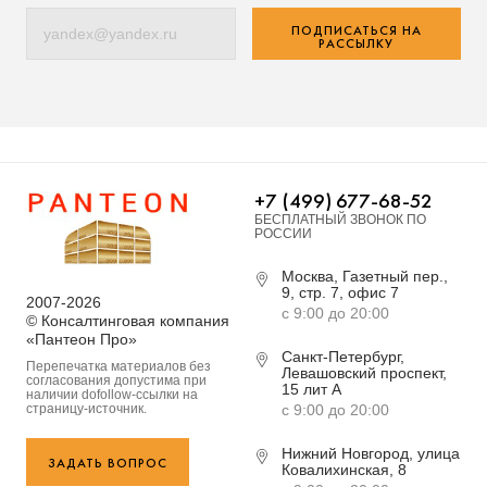
ПОДПИСАТЬСЯ НА
РАССЫЛКУ
+7 (499) 677-68-52
БЕСПЛАТНЫЙ ЗВОНОК ПО
РОССИИ
Москва, Газетный пер.,
9, стр. 7, офис 7
2007-2026
с 9:00 до 20:00
© Консалтинговая компания
«Пантеон Про»
Санкт-Петербург,
Перепечатка материалов без
Левашовский проспект,
согласования допустима при
15 лит А
наличии dofollow-ссылки на
страницу-источник.
с 9:00 до 20:00
Нижний Новгород, улица
ЗАДАТЬ ВОПРОС
Ковалихинская, 8