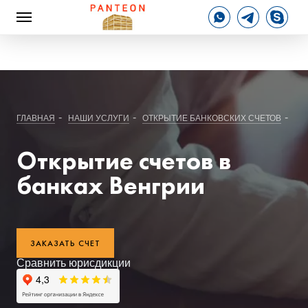
-
-
-
ГЛАВНАЯ
НАШИ УСЛУГИ
ОТКРЫТИЕ БАНКОВСКИХ СЧЕТОВ
БА
Открытие счетов в
банках Венгрии
ЗАКАЗАТЬ СЧЕТ
Сравнить юрисдикции