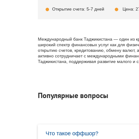
Открытие счета: 5-7 дней
Цена: 2
Международный банк Таджикистана — один из к
широкий спектр финансовых услуг как для физиче
открытию счетов, кредитованию, обмену валют, 
активно сотрудничает с международными финан
Таджикистана, поддерживая развитие малого и с
Популярные вопросы
Что такое оффшор?