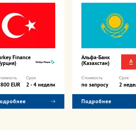
urkey Finance
Альфа-Банк
Турция)
(Казахстан)
тоимость
Срок
Стоимость
Срок
 800 EUR
2 - 4 недели
по запросу
2 неде
одробнее
Подробнее