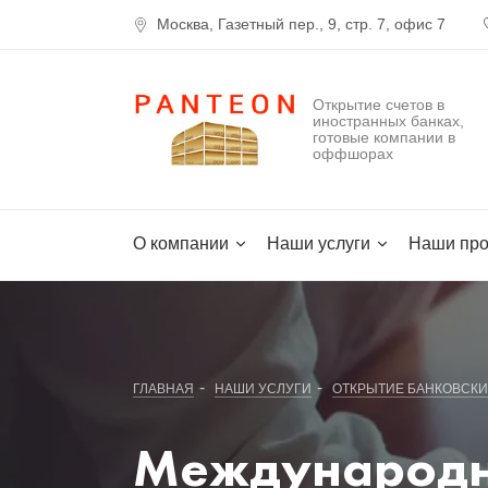
Москва, Газетный пер., 9, стр. 7, офис 7
Открытие счетов в
иностранных банках,
готовые компании в
оффшорах
О компании
Наши услуги
Наши про
-
-
ГЛАВНАЯ
НАШИ УСЛУГИ
ОТКРЫТИЕ БАНКОВСКИ
Международн