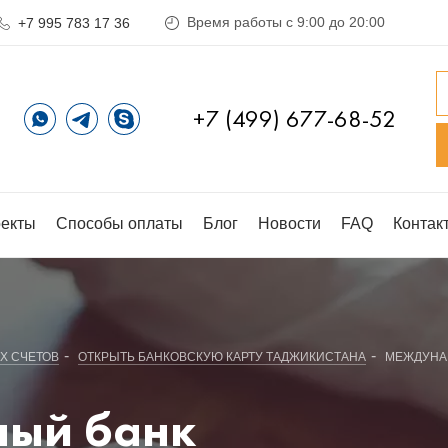
Время работы с 9:00 до 20:00
+7 995 783 17 36
+7 (499) 677-68-52
екты
Способы оплаты
Блог
Новости
FAQ
Контак
-
-
Х СЧЕТОВ
ОТКРЫТЬ БАНКОВСКУЮ КАРТУ ТАДЖИКИСТАНА
МЕЖДУНА
ый банк