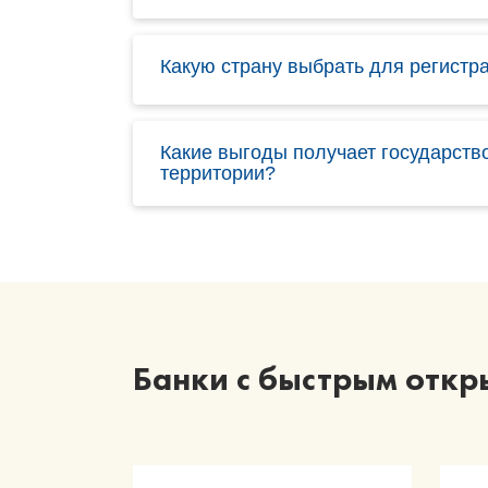
Какую страну выбрать для регист
Какие выгоды получает государст
территории?
Банки с быстрым откр