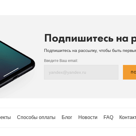
Подпишитесь на 
Подпишитесь на рассылку, чтобы быть перв
Введите Ваш email:
ПО
екты
Способы оплаты
Блог
Новости
FAQ
Контак