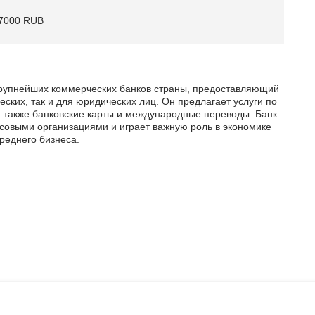
7000 RUB
рупнейших коммерческих банков страны, предоставляющий
ских, так и для юридических лиц. Он предлагает услуги по
а также банковские карты и международные переводы. Банк
совыми организациями и играет важную роль в экономике
реднего бизнеса.